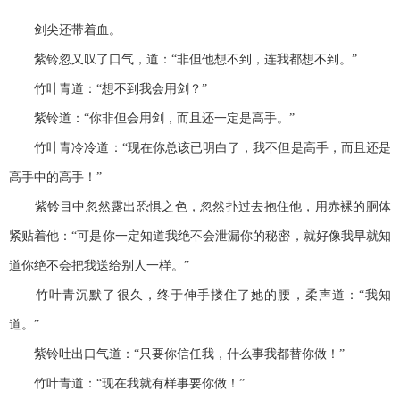
剑尖还带着血。
紫铃忽又叹了口气，道：“非但他想不到，连我都想不到。”
竹叶青道：“想不到我会用剑？”
紫铃道：“你非但会用剑，而且还一定是高手。”
竹叶青冷冷道：“现在你总该已明白了，我不但是高手，而且还是
高手中的高手！”
紫铃目中忽然露出恐惧之色，忽然扑过去抱住他，用赤裸的胴体
紧贴着他：“可是你一定知道我绝不会泄漏你的秘密，就好像我早就知
道你绝不会把我送给别人一样。”
竹叶青沉默了很久，终于伸手搂住了她的腰，柔声道：“我知
道。”
紫铃吐出口气道：“只要你信任我，什么事我都替你做！”
竹叶青道：“现在我就有样事要你做！”