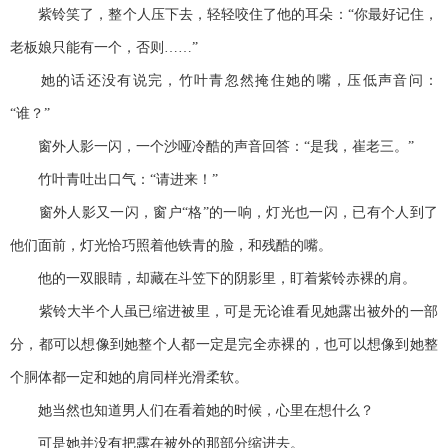
紫铃笑了，整个人压下去，轻轻咬住了他的耳朵：“你最好记住，
老板娘只能有一个，否则……”
她的话还没有说完，竹叶青忽然掩住她的嘴，压低声音问：
“谁？”
窗外人影一闪，一个沙哑冷酷的声音回答：“是我，崔老三。”
竹叶青吐出口气：“请进来！”
窗外人影又一闪，窗户“格”的一响，灯光也一闪，已有个人到了
他们面前，灯光恰巧照着他铁青的脸，和残酷的嘴。
他的一双眼睛，却藏在斗笠下的阴影里，盯着紫铃赤裸的肩。
紫铃大半个人虽已缩进被里，可是无论谁看见她露出被外的一部
分，都可以想像到她整个人都一定是完全赤裸的，也可以想像到她整
个胴体都一定和她的肩同样光滑柔软。
她当然也知道男人们在看着她的时候，心里在想什么？
可是她并没有把露在被外的那部分缩进去。