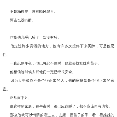
不是杨柳岸，没有晓风残月。
阿吉也没有醉。
昨夜他几乎已醉了，却没有醉。
他走过许多卖酒的地方，他有许多次想停下来买醉，可是他忍
住。
一直忍到午夜，他已将忍不住时，他就去找娃娃和苗子。
他相信这时候去找他们一定已经很安全。
因为大牛虽然不是个很正常的人，他的家庭却是个很正常的家
庭。
正常而平凡。
像这样的家庭，在午夜时，都已应该睡了，都不应该再有访客。
那么他就可以悄悄的溜进去，去握一握苗子的手，看一看娃娃的