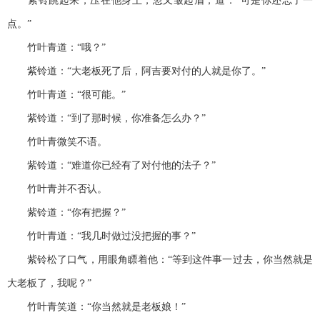
紫铃跳起来，压在他身上，忽又皱起眉，道：“可是你还忘了一
点。”
竹叶青道：“哦？”
紫铃道：“大老板死了后，阿吉要对付的人就是你了。”
竹叶青道：“很可能。”
紫铃道：“到了那时候，你准备怎么办？”
竹叶青微笑不语。
紫铃道：“难道你已经有了对付他的法子？”
竹叶青并不否认。
紫铃道：“你有把握？”
竹叶青道：“我几时做过没把握的事？”
紫铃松了口气，用眼角瞟着他：“等到这件事一过去，你当然就是
大老板了，我呢？”
竹叶青笑道：“你当然就是老板娘！”