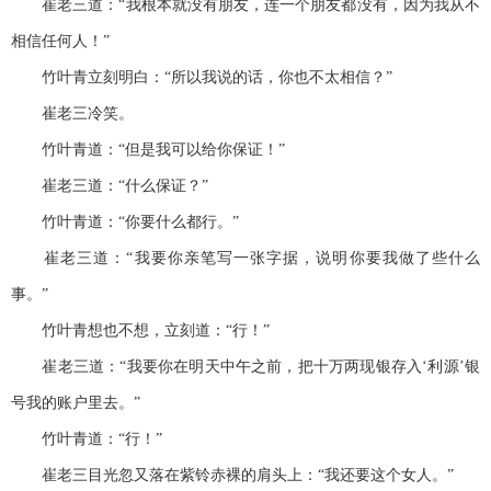
崔老三道：“我根本就没有朋友，连一个朋友都没有，因为我从不
相信任何人！”
竹叶青立刻明白：“所以我说的话，你也不太相信？”
崔老三冷笑。
竹叶青道：“但是我可以给你保证！”
崔老三道：“什么保证？”
竹叶青道：“你要什么都行。”
崔老三道：“我要你亲笔写一张字据，说明你要我做了些什么
事。”
竹叶青想也不想，立刻道：“行！”
崔老三道：“我要你在明天中午之前，把十万两现银存入‘利源’银
号我的账户里去。”
竹叶青道：“行！”
崔老三目光忽又落在紫铃赤裸的肩头上：“我还要这个女人。”