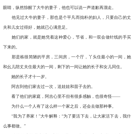
眼睛，纵然惊醒了大牛的妻子，他也可以说一声道歉再溜走。
他见过大牛的妻子，那也是个平凡而拙朴的妇人，只要自己的丈
夫和儿女过得好，她就已心满意足。
她们的家，就是她凭着这种爱心，节省，和一双会做针线的手买
下来的。
那是栋很简陋的平房，三间房，一个厅，丫头住最小的一间，她
和幺儿陪丈夫住最大的一间，剩下的一间让她的长子和女儿同住。
她的长子才十一岁。
阿吉到他们家去过一次，送娃娃和苗子去的。
看了他们的家庭，阿吉心里不但有很多感触，也很奇怪——
为什么一个人有了这么样一个家之后，还会去做那种事。
“我为了养家！”大牛解释：“为了要活下去，让大家活下去，我什
么事都做。”