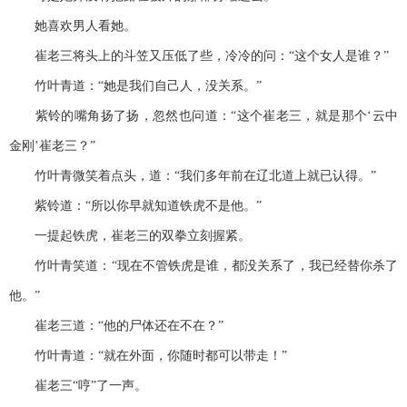
她喜欢男人看她。
崔老三将头上的斗笠又压低了些，冷冷的问：“这个女人是谁？”
竹叶青道：“她是我们自己人，没关系。”
紫铃的嘴角扬了扬，忽然也问道：“这个崔老三，就是那个‘云中
金刚’崔老三？”
竹叶青微笑着点头，道：“我们多年前在辽北道上就已认得。”
紫铃道：“所以你早就知道铁虎不是他。”
一提起铁虎，崔老三的双拳立刻握紧。
竹叶青笑道：“现在不管铁虎是谁，都没关系了，我已经替你杀了
他。”
崔老三道：“他的尸体还在不在？”
竹叶青道：“就在外面，你随时都可以带走！”
崔老三“哼”了一声。