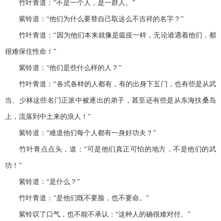
竹叶青道：“不是一个人，是一群人。”
紫铃道：“他们为什么要替自己取这么不吉祥的名字？”
竹叶青道：“因为他们本来就像是瘟疫一样，无论谁遇着他们，都
很难保住性命！”
紫铃道：“他们是些什么样的人？”
竹叶青道：“各式各样的人都有，有的出身下五门，也有些是从武
当、少林这些名门正派中被逐出的弟子，甚至还有些是从东海扶桑岛
上，流落到中土来的浪人！”
紫铃道：“难道他们每个人都有一身好功夫？”
竹叶青点点头，道：“可是他们真正可怕的地方，不是他们的武
功！”
紫铃道：“是什么？”
竹叶青道：“是他们既不要脸，也不要命。”
紫铃叹了口气，也不能不承认：“这种人的确很难对付。”