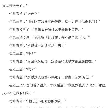
而是来送死的。”
竹叶青道：“送死？”
崔老三道：“那个阿吉既然能杀铁虎，就一定也可以杀他们！”
竹叶青又笑了：“看来我好像什么事都瞒不过你。”
崔老三冷冷道：“我能够活到现在，并不是全靠运气。”
竹叶青道：“所以你一定还能活下去！”
崔老三道：“哼！”
竹叶青道：“而且我保证你一定会活得比以前更逍遥自在。”
崔老三道：“哦？”
竹叶青道：“所以别人就算不幸死了，你也不必太伤心。”
崔老三又盯着他看了很久，才缓缓道：“我虽然也入了黑杀，那些
人却不是我的朋友。”
竹叶青道：“他们还不配做你的朋友。”