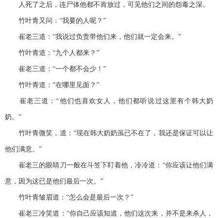
人死了之后，连尸体他都不肯放过，可见他们之间的怨毒之深。
竹叶青又问：“我要的人呢？”
崔老三道：“我说过负责带他们来，他们就一定会来。”
竹叶青道：“九个人都来？”
崔老三道：“一个都不会少！”
竹叶青道：“在哪里见面？”
崔老三道：“他们也喜欢女人，他们都听说过这里有个韩大奶
奶。”
竹叶青微笑，道：“现在韩大奶奶虽已不在了，我还是保证可以让
他们满意。”
崔老三的眼睛刀一般在斗笠下盯着他，冷冷道：“你应该让他们满
意，因为这已是他们最后一次。”
竹叶青皱眉道：“怎么会是最后一次？”
崔老三冷笑道：“你自己应该知道，他们这次来，并不是来杀人，