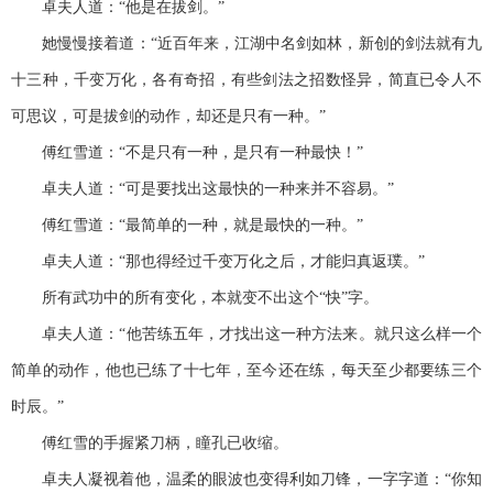
卓夫人道：“他是在拔剑。”
她慢慢接着道：“近百年来，江湖中名剑如林，新创的剑法就有九
十三种，千变万化，各有奇招，有些剑法之招数怪异，简直已令人不
可思议，可是拔剑的动作，却还是只有一种。”
傅红雪道：“不是只有一种，是只有一种最快！”
卓夫人道：“可是要找出这最快的一种来并不容易。”
傅红雪道：“最简单的一种，就是最快的一种。”
卓夫人道：“那也得经过千变万化之后，才能归真返璞。”
所有武功中的所有变化，本就变不出这个“快”字。
卓夫人道：“他苦练五年，才找出这一种方法来。就只这么样一个
简单的动作，他也已练了十七年，至今还在练，每天至少都要练三个
时辰。”
傅红雪的手握紧刀柄，瞳孔已收缩。
卓夫人凝视着他，温柔的眼波也变得利如刀锋，一字字道：“你知