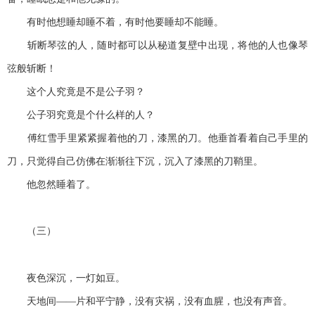
有时他想睡却睡不着，有时他要睡却不能睡。
斩断琴弦的人，随时都可以从秘道复壁中出现，将他的人也像琴
弦般斩断！
这个人究竟是不是公子羽？
公子羽究竟是个什么样的人？
傅红雪手里紧紧握着他的刀，漆黑的刀。他垂首看着自己手里的
刀，只觉得自己仿佛在渐渐往下沉，沉入了漆黑的刀鞘里。
他忽然睡着了。
（三）
夜色深沉，一灯如豆。
天地间——片和平宁静，没有灾祸，没有血腥，也没有声音。