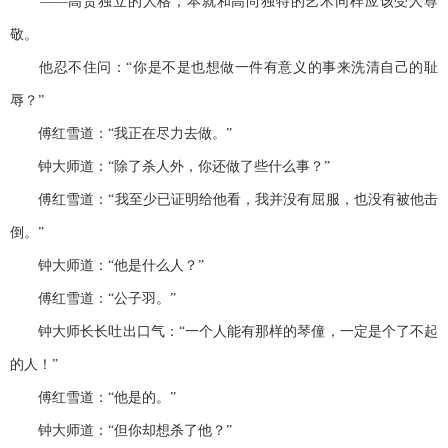
——高贵独立的人格，本就和高尚独特的艺术同样应该受人尊
敬。
他忍不住问：“你是不是也想做一件有意义的事来洗清自己的耻
辱？”
傅红雪道：“我正在尽力去做。”
钟大师道：“除了杀人外，你还做了些什么事？”
傅红雪道：“我至少已证明给他看，我并没有屈服，也没有被他击
倒。”
钟大师道：“他是什么人？”
傅红雪道：“公子羽。”
钟大师长长吐出口气：“一个人能有那样的琴僮，一定是个了不起
的人！”
傅红雪道：“他是的。”
钟大师道：“但你却想杀了他？”