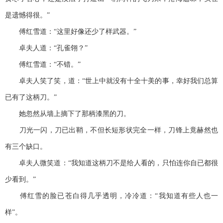
是遗憾得很。”
傅红雪道：“这里好像还少了样武器。”
卓夫人道：“孔雀翎？”
傅红雪道：“不错。”
卓夫人笑了笑，道：“世上中就没有十全十美的事，幸好我们总算
已有了这柄刀。”
她忽然从墙上摘下了那柄漆黑的刀。
刀光一闪，刀已出鞘，不但长短形状完全一样，刀锋上竟赫然也
有三个缺口。
卓夫人微笑道：“我知道这柄刀不是给人看的，只怕连你自已都很
少看到。”
傅红雪的脸已苍白得几乎透明，冷冷道：“我知道有些人也一
样”。