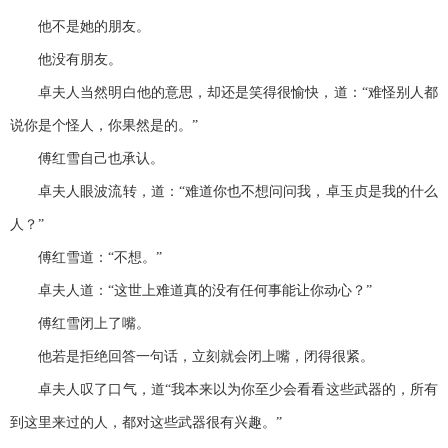
他不是她的朋友。
他没有朋友。
卓夫人当然明白他的意思，却还是笑得很愉快，道：“难怪别人都
说你是个怪人，你果然是的。”
傅红雪自己也承认。
卓夫人眼波流转，道：“难道你也不想问问我，卓玉贞是我的什么
人？”
傅红雪道：“不想。”
卓夫人道：“这世上难道真的没有任何事能让你动心？”
傅红雪闭上了嘴。
他若是拒绝回答一句话，立刻就会闭上嘴，闭得很紧。
卓夫人叹了口气，道“我本来以为你至少会看看这些武器的，所有
到这里来过的人，都对这些武器很有兴趣。”