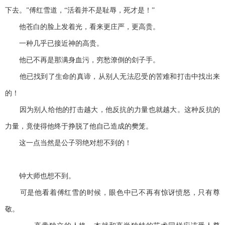
下去。”傅红雪道，“活着并不是耻辱，死才是！”
他苍白的脸上发着光，看来更庄严，更高贵。
一种几乎已接近神的高贵。
他已不再是那满身血污，穷愁潦倒的刽子手。
他已找到了生命的真谛，从别人无法忍受的苦难和打击中找出来
的！
因为别人给他的打击越大，他反抗的力量也就越大。这种反抗的
力量，竟使得他终于挣脱了他自己造成的樊笼。
这一点当然是公子羽绝对想不到的！
钟大师也想不到。
可是他看着傅红雪的时候，眼色中已不再有惊讶愤怒，只有尊
敬。