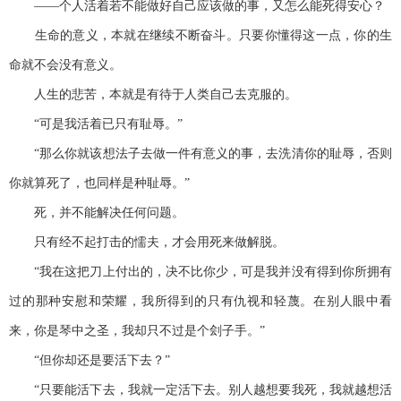
——个人活着若不能做好自己应该做的事，又怎么能死得安心？
生命的意义，本就在继续不断奋斗。只要你懂得这一点，你的生
命就不会没有意义。
人生的悲苦，本就是有待于人类自己去克服的。
“可是我活着已只有耻辱。”
“那么你就该想法子去做一件有意义的事，去洗清你的耻辱，否则
你就算死了，也同样是种耻辱。”
死，并不能解决任何问题。
只有经不起打击的懦夫，才会用死来做解脱。
“我在这把刀上付出的，决不比你少，可是我并没有得到你所拥有
过的那种安慰和荣耀，我所得到的只有仇视和轻蔑。在别人眼中看
来，你是琴中之圣，我却只不过是个刽子手。”
“但你却还是要活下去？”
“只要能活下去，我就一定活下去。别人越想要我死，我就越想活