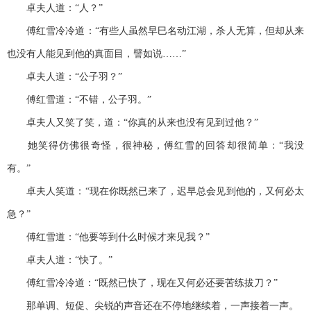
卓夫人道：“人？”
傅红雪冷冷道：“有些人虽然早巳名动江湖，杀人无算，但却从来
也没有人能见到他的真面目，譬如说……”
卓夫人道：“公子羽？”
傅红雪道：“不错，公子羽。”
卓夫人又笑了笑，道：“你真的从来也没有见到过他？”
她笑得仿佛很奇怪，很神秘，傅红雪的回答却很简单：“我没
有。”
卓夫人笑道：“现在你既然已来了，迟早总会见到他的，又何必太
急？”
傅红雪道：“他要等到什么时候才来见我？”
卓夫人道：“快了。”
傅红雪冷冷道：“既然已快了，现在又何必还要苦练拔刀？”
那单调、短促、尖锐的声音还在不停地继续着，一声接着一声。