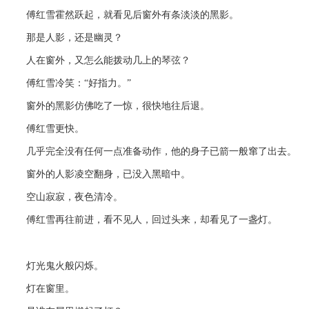
傅红雪霍然跃起，就看见后窗外有条淡淡的黑影。
那是人影，还是幽灵？
人在窗外，又怎么能拨动几上的琴弦？
傅红雪冷笑：“好指力。”
窗外的黑影仿佛吃了一惊，很快地往后退。
傅红雪更快。
几乎完全没有任何一点准备动作，他的身子已箭一般窜了出去。
窗外的人影凌空翻身，已没入黑暗中。
空山寂寂，夜色清冷。
傅红雪再往前进，看不见人，回过头来，却看见了一盏灯。
灯光鬼火般闪烁。
灯在窗里。