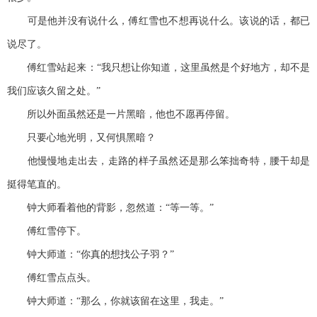
可是他并没有说什么，傅红雪也不想再说什么。该说的话，都已
说尽了。
傅红雪站起来：“我只想让你知道，这里虽然是个好地方，却不是
我们应该久留之处。”
所以外面虽然还是一片黑暗，他也不愿再停留。
只要心地光明，又何惧黑暗？
他慢慢地走出去，走路的样子虽然还是那么笨拙奇特，腰干却是
挺得笔直的。
钟大师看着他的背影，忽然道：“等一等。”
傅红雪停下。
钟大师道：“你真的想找公子羽？”
傅红雪点点头。
钟大师道：“那么，你就该留在这里，我走。”