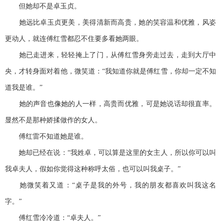
但她却不是卓玉贞。
她远比卓玉贞更美，美得清新而高贵，她的笑容温和优雅，风姿
更动人，就连傅红雪都忍不住要多看她两眼。
她已走进来，轻轻掩上了门，从傅红雪身旁走过去，走到大厅中
央，才转身面对着他，微笑道：“我知道你就是傅红雪，你却一定不知
道我是谁。”
她的声音也像她的人一样，高贵而优雅，可是她说话却很直率。
显然不是那种娇揉做作的女人。
傅红雷不知道她是谁。
她却已经在说：“我姓卓，可以算是这里的女主人，所以你可以叫
我卓夫人，假如你觉得这种称呼太俗，也可以叫我桌子。”
她微笑着又道：“桌子是我的外号，我的朋友都喜欢叫我这名
字。”
傅红雪冷冷道：“卓夫人。”