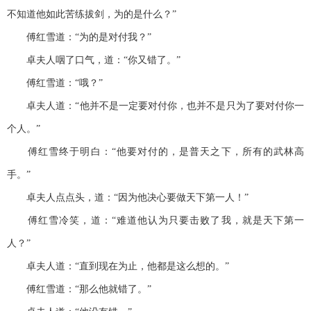
不知道他如此苦练拔剑，为的是什么？”
傅红雪道：“为的是对付我？”
卓夫人咽了口气，道：“你又错了。”
傅红雪道：“哦？”
卓夫人道：“他并不是一定要对付你，也并不是只为了要对付你一
个人。”
傅红雪终于明白：“他要对付的，是普天之下，所有的武林高
手。”
卓夫人点点头，道：“因为他决心要做天下第一人！”
傅红雪冷笑，道：“难道他认为只要击败了我，就是天下第一
人？”
卓夫人道：“直到现在为止，他都是这么想的。”
傅红雪道：“那么他就错了。”