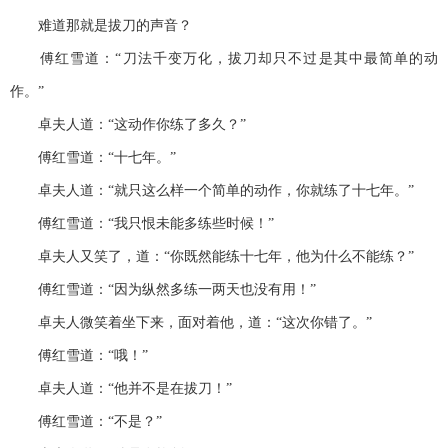
难道那就是拔刀的声音？
傅红雪道：“刀法千变万化，拔刀却只不过是其中最简单的动
作。”
卓夫人道：“这动作你练了多久？”
傅红雪道：“十七年。”
卓夫人道：“就只这么样一个简单的动作，你就练了十七年。”
傅红雪道：“我只恨未能多练些时候！”
卓夫人又笑了，道：“你既然能练十七年，他为什么不能练？”
傅红雪道：“因为纵然多练一两天也没有用！”
卓夫人微笑着坐下来，面对着他，道：“这次你错了。”
傅红雪道：“哦！”
卓夫人道：“他并不是在拔刀！”
傅红雪道：“不是？”