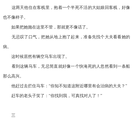
这两天他住在客栈里，抱着一个半死不活的大姑娘回客栈，好像
也不像样子。
如果把她抛在这里不管，那就更不像话了。
无忌叹了口气，把她从地上抱了起来，准备先找个大夫看看她的
病。
这时候居然有辆空马车出现了。
看到这辆马车，无忌简直就好像一个快淹死的人忽然看到一条船
那么高兴。
他赶过去拦住马车：“你知不知道这附近哪里有会治病的大夫？”
赶车的老头子笑了：“你找到我，可真找对人了！”
三