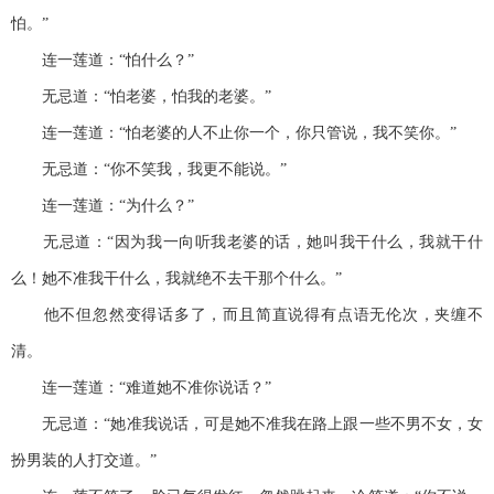
怕。”
连一莲道：“怕什么？”
无忌道：“怕老婆，怕我的老婆。”
连一莲道：“怕老婆的人不止你一个，你只管说，我不笑你。”
无忌道：“你不笑我，我更不能说。”
连一莲道：“为什么？”
无忌道：“因为我一向听我老婆的话，她叫我干什么，我就干什
么！她不准我干什么，我就绝不去干那个什么。”
他不但忽然变得话多了，而且简直说得有点语无伦次，夹缠不
清。
连一莲道：“难道她不准你说话？”
无忌道：“她准我说话，可是她不准我在路上跟一些不男不女，女
扮男装的人打交道。”