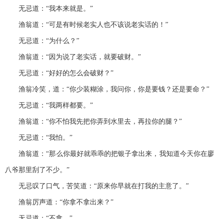
无忌道：“我本来就是。”
渔翁道：“可是有时候老实人也不该说老实话的！”
无忌道：“为什么？”
渔翁道：“因为说了老实话，就要破财。”
无忌道：“好好的怎么会破财？”
渔翁冷笑，道：“你少装糊涂，我问你，你是要钱？还是要命？”
无忌道：“我两样都要。”
渔翁道：“你不怕我先把你弄到水里去，再拉你的腿？”
无忌道：“我怕。”
渔翁道：“那么你最好就乖乖的把银子拿出来，我知道今天你在廖
八爷那里刮了不少。”
无忌叹了口气，苦笑道：“原来你早就在打我的主意了。”
渔翁厉声道：“你拿不拿出来？”
无忌道：“不拿。”