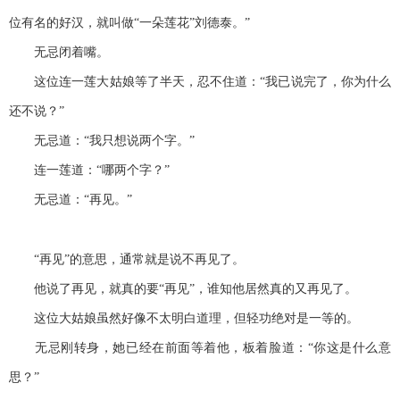
位有名的好汉，就叫做“一朵莲花”刘德泰。”
无忌闭着嘴。
这位连一莲大姑娘等了半天，忍不住道：“我已说完了，你为什么
还不说？”
无忌道：“我只想说两个字。”
连一莲道：“哪两个字？”
无忌道：“再见。”
“再见”的意思，通常就是说不再见了。
他说了再见，就真的要“再见”，谁知他居然真的又再见了。
这位大姑娘虽然好像不太明白道理，但轻功绝对是一等的。
无忌刚转身，她已经在前面等着他，板着脸道：“你这是什么意
思？”