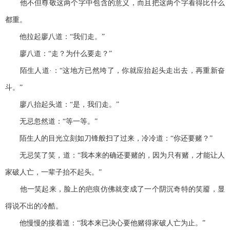
他不但尊敬这两个字中包含的意义，而且把这两个字看得比什么
都重。
他拉起廖八道：“我们走。”
廖八道：“走？为什么要走？”
陌生人道·：“这地方已然垮了，你就应抬起头走出去，再重新奋
斗。”
廖八抬起头道：“是，我们走。”
无忌忽然道：“等一等。”
陌生人的目光立刻如刀锋般扫了过来，冷冷道：“你还要赌？”
无忌笑了笑，道：“我本来的确还要赌的，因为只有赌，才能让人
家破人亡，一辈子抬不起头。”
他一笑起来，脸上的疤痕仿佛就变成了一个阴沉奇特的笑靥，显
得说不出的冷酷。
他慢慢的接着道：“我本来已决心要他赌得家破人亡为止。”