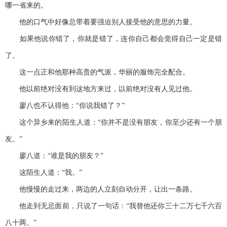
哪一省来的。
他的口气中好像总带着要强迫别人接受他的意思的力量。
如果他说你错了，你就是错了，连你自己都会觉得自己一定是错
了。
这一点正和他那种高贵的气派，华丽的服饰完全配合。
他以前绝对没有到这地方来过，以前绝对没有人见过他。
廖八也不认得他：“你说我错了？”
这个异乡来的陌生人道：“你并不是没有朋友，你至少还有一个朋
友。”
廖八道：“谁是我的朋友？”
这陌生人道：“我。”
他慢慢的走过来，两边的人立刻自动分开，让出一条路。
他走到无忌面前，只说了一句话：“我替他还你三十二万七千六百
八十两。”