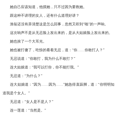
她自己应该知道，他摸她，只不过因为要救她。
跟这种不讲理的女人，还有什么道理好讲？
渔翁还没有弄清楚这是怎么回事，忽然又听到“啪”的一声响。
这次响声不是从无忌脸上发出来的，是从大姑娘脸上发出来的。
她也挨了一个大耳光。
她也被打傻了，吃惊的看着无忌，道：“你……你敢打人？”
无忌说道：“你敢打，我为什么不敢打？”
连大姑娘道：“我可以打你，你不能打我。”
无忌道：“为什么？”
连大姑娘道：“因为……因为……”她急得直跺脚，道：“你明明知
道我是个女人。”
无忌道：“女人是不是人？”
连一莲道：“当然是。”