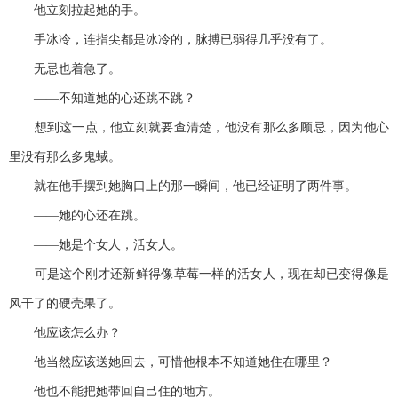
他立刻拉起她的手。
手冰冷，连指尖都是冰冷的，脉搏已弱得几乎没有了。
无忌也着急了。
——不知道她的心还跳不跳？
想到这一点，他立刻就要查清楚，他没有那么多顾忌，因为他心
里没有那么多鬼蜮。
就在他手摆到她胸口上的那一瞬间，他已经证明了两件事。
——她的心还在跳。
——她是个女人，活女人。
可是这个刚才还新鲜得像草莓一样的活女人，现在却已变得像是
风干了的硬壳果了。
他应该怎么办？
他当然应该送她回去，可惜他根本不知道她住在哪里？
他也不能把她带回自己住的地方。