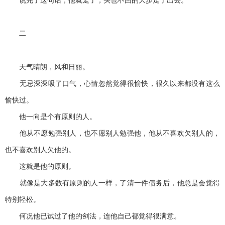
说完了这句话，他就走了，头也不回的大步走了出去。
二
天气晴朗，风和日丽。
无忌深深吸了口气，心情忽然觉得很愉快，很久以来都没有这么
愉快过。
他一向是个有原则的人。
他从不愿勉强别人，也不愿别人勉强他，他从不喜欢欠别人的，
也不喜欢别人欠他的。
这就是他的原则。
就像是大多数有原则的人一样，了清一件债务后，他总是会觉得
特别轻松。
何况他已试过了他的剑法，连他自己都觉得很满意。