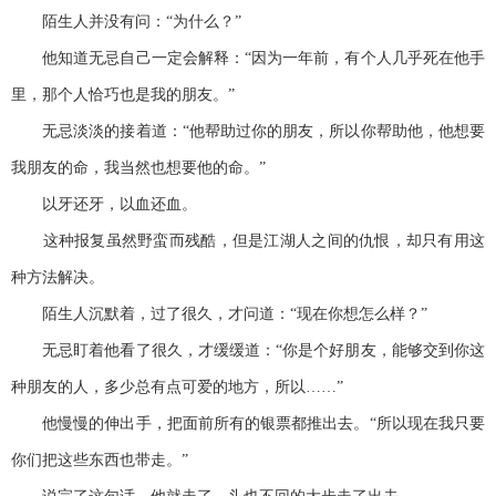
陌生人并没有问：“为什么？”
他知道无忌自己一定会解释：“因为一年前，有个人几乎死在他手
里，那个人恰巧也是我的朋友。”
无忌淡淡的接着道：“他帮助过你的朋友，所以你帮助他，他想要
我朋友的命，我当然也想要他的命。”
以牙还牙，以血还血。
这种报复虽然野蛮而残酷，但是江湖人之间的仇恨，却只有用这
种方法解决。
陌生人沉默着，过了很久，才问道：“现在你想怎么样？”
无忌盯着他看了很久，才缓缓道：“你是个好朋友，能够交到你这
种朋友的人，多少总有点可爱的地方，所以……”
他慢慢的伸出手，把面前所有的银票都推出去。“所以现在我只要
你们把这些东西也带走。”