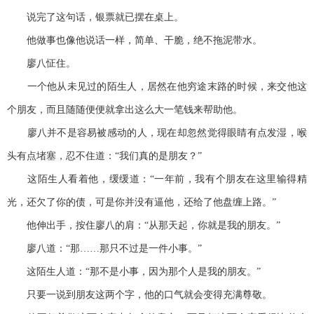
说完了这句话，银票就已摆在桌上。
他做事也像他说话一样，简单、干脆，绝不拖泥带水。
廖八怔住。
一个他从未见过的陌生人，居然在他穷途末路的时候，来交他这
个朋友，而且随随便便就拿出这么大一笔钱来帮助他。
廖八并不是容易被感动的人，现在却忽然觉得眼睛有点发湿，喉
头有点堵塞，忍不住道：“我们真的是朋友？”
这陌生人看着他，缓缓道：“一年前，我有个朋友在这里输得精
光，还欠了你的债，可是你并没有逼他，还给了他盘缠上路。”
他伸出手，按住廖八的肩：“从那天起，你就是我的朋友。”
廖八道：“那……那只不过是一件小事。”
这陌生人道：“那不是小事，因为那个人是我的朋友。”
只要一说到朋友这两个字，他的口气就会变得充满尊敬。