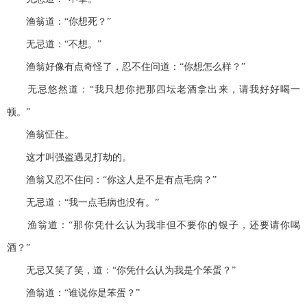
渔翁道：“你想死？”
无忌道：“不想。”
渔翁好像有点奇怪了，忍不住问道：“你想怎么样？”
无忌悠然道：“我只想你把那四坛老酒拿出来，请我好好喝一
顿。”
渔翁怔住。
这才叫强盗遇见打劫的。
渔翁又忍不住问：“你这人是不是有点毛病？”
无忌道：“我一点毛病也没有。”
渔翁道：“那你凭什么认为我非但不要你的银子，还要请你喝
酒？”
无忌又笑了笑，道：“你凭什么认为我是个笨蛋？”
渔翁道：“谁说你是笨蛋？”