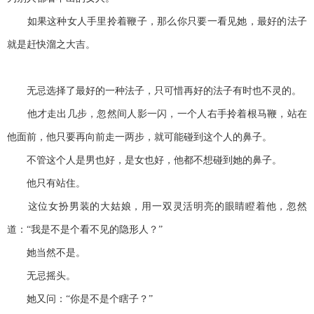
如果这种女人手里拎着鞭子，那么你只要一看见她，最好的法子
就是赶快溜之大吉。
无忌选择了最好的一种法子，只可惜再好的法子有时也不灵的。
他才走出几步，忽然间人影一闪，一个人右手拎着根马鞭，站在
他面前，他只要再向前走一两步，就可能碰到这个人的鼻子。
不管这个人是男也好，是女也好，他都不想碰到她的鼻子。
他只有站住。
这位女扮男装的大姑娘，用一双灵活明亮的眼睛瞪着他，忽然
道：“我是不是个看不见的隐形人？”
她当然不是。
无忌摇头。
她又问：“你是不是个瞎子？”