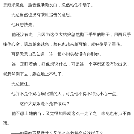
息渐渐急促，脸色也渐渐发白，忽然站住不动了。
无忌当然也没有乘胜追击的意思。
他只想快走。
他还没有走，只因为这位大姑娘忽然抛下手里的鞭子，用两只手
捧住心窝，喘息越来越急，脸色也越来越可怕，就好像受了重伤。
可是无忌自己知道，连一根小指头都没有碰到她。
连一莲盯着他，好像想说什么，可是连一个字都还没有说出来，
就忽然倒下去，躺在地上不动了。
无忌怔住。
他并不是个疑心病很重的人，可是他不得不特别小心一点。
——这位大姑娘是不是在做戏？
他不想上她的当，又觉得如果就这么一走了之，未免也有点不像
话。
——如果她不是做戏？又怎么会忽然变成这样子？