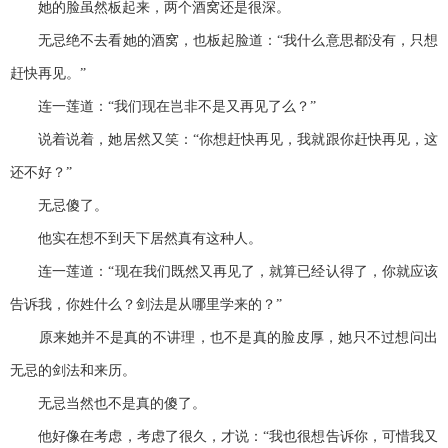
她的脸虽然板起来，两个酒窝还是很深。
无忌绝不去看她的酒窝，也板起脸道：“我什么意思都没有，只想
赶快再见。”
连一莲道：“我们现在岂非不是又再见了么？”
说着说着，她居然又笑：“你想赶快再见，我就跟你赶快再见，这
还不好？”
无忌傻了。
他实在想不到天下居然真有这种人。
连一莲道：“现在我们既然又再见了，就算已经认得了，你就应该
告诉我，你姓什么？剑法是从哪里学来的？”
原来她并不是真的不讲理，也不是真的脸皮厚，她只不过想问出
无忌的剑法和来历。
无忌当然也不是真的傻了。
他好像在考虑，考虑了很久，才说：“我也很想告诉你，可惜我又