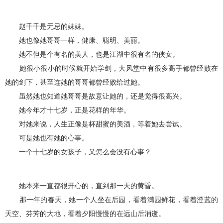
赵千千是无忌的妹妹。
她也像她哥哥一样，健康、聪明、美丽。
她不但是个有名的美人，也是江湖中很有名的侠女。
她很小很小的时候就开始学剑，大风堂中有很多高手都曾经败在
她的剑下，甚至连她的哥哥都曾经败给过她。
虽然她也知道她哥哥是故意让她的，还是觉得很高兴。
她今年才十七岁，正是花样的年华。
对她来说，人生正像是杯甜蜜的美酒，等着她去尝试。
可是她也有她的心事。
一个十七岁的女孩子，又怎么会没有心事？
她本来一直都很开心的，直到那一天的黄昏。
那一年的春天，她一个人坐在后园，看着满园鲜花，看着澄蓝的
天空、芬芳的大地，看着夕阳慢慢的在远山后消逝。