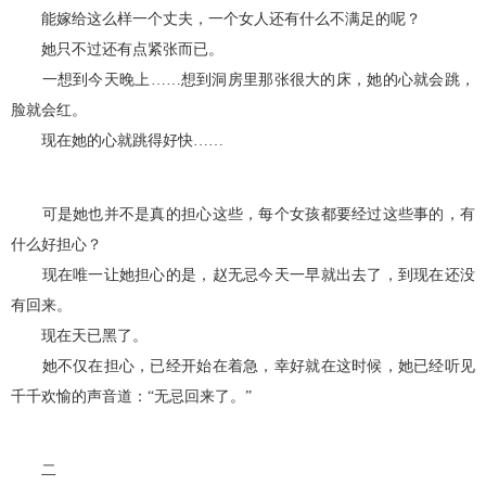
能嫁给这么样一个丈夫，一个女人还有什么不满足的呢？
她只不过还有点紧张而已。
一想到今天晚上……想到洞房里那张很大的床，她的心就会跳，
脸就会红。
现在她的心就跳得好快……
可是她也并不是真的担心这些，每个女孩都要经过这些事的，有
什么好担心？
现在唯一让她担心的是，赵无忌今天一早就出去了，到现在还没
有回来。
现在天已黑了。
她不仅在担心，已经开始在着急，幸好就在这时候，她已经听见
千千欢愉的声音道：“无忌回来了。”
二