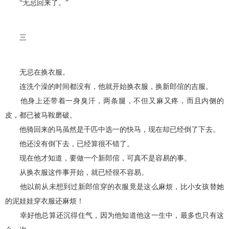
“无忌回来了。”
三
无忌在换衣服。
连洗个澡的时间都没有，他就开始换衣服，换新郎倌的吉服。
他身上还带着一身臭汗，两条腿，不但又麻又疼，而且内侧的
皮，都已被马鞍磨破。
他骑回来的马虽然是千匹中选一的快马，现在却已经倒了下去。
他还没有倒下去，已经算很不错了。
现在他才知道，要做一个新郎倌，可真不是容易的事。
从换衣服这件事开始，就已经很不容易。
他以前从未想到过新郎倌穿的衣服竟是这么麻烦，比小女孩替她
的泥娃娃穿衣服还麻烦！
幸好他总算还沉得住气，因为他知道他这一生中，最多也只有这