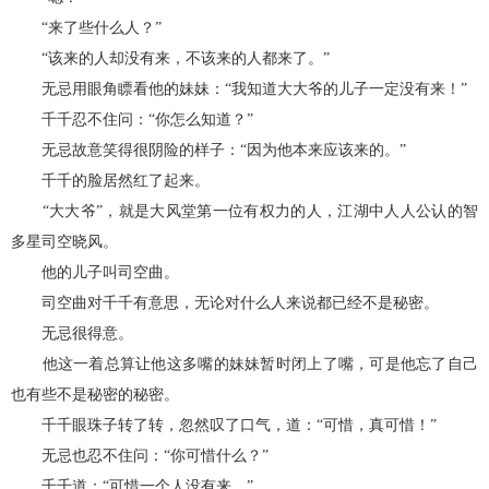
“来了些什么人？”
“该来的人却没有来，不该来的人都来了。”
无忌用眼角瞟看他的妹妹：“我知道大大爷的儿子一定没有来！”
千千忍不住问：“你怎么知道？”
无忌故意笑得很阴险的样子：“因为他本来应该来的。”
千千的脸居然红了起来。
“大大爷”，就是大风堂第一位有权力的人，江湖中人人公认的智
多星司空晓风。
他的儿子叫司空曲。
司空曲对千千有意思，无论对什么人来说都已经不是秘密。
无忌很得意。
他这一着总算让他这多嘴的妹妹暂时闭上了嘴，可是他忘了自己
也有些不是秘密的秘密。
千千眼珠子转了转，忽然叹了口气，道：“可惜，真可惜！”
无忌也忍不住问：“你可惜什么？”
千千道：“可惜一个人没有来。”