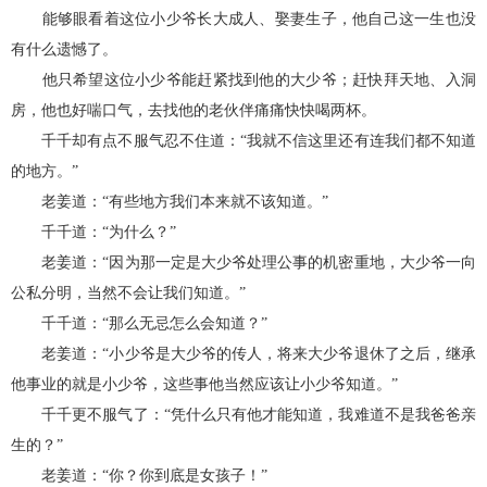
能够眼看着这位小少爷长大成人、娶妻生子，他自己这一生也没
有什么遗憾了。
他只希望这位小少爷能赶紧找到他的大少爷；赶快拜天地、入洞
房，他也好喘口气，去找他的老伙伴痛痛快快喝两杯。
千千却有点不服气忍不住道：“我就不信这里还有连我们都不知道
的地方。”
老姜道：“有些地方我们本来就不该知道。”
千千道：“为什么？”
老姜道：“因为那一定是大少爷处理公事的机密重地，大少爷一向
公私分明，当然不会让我们知道。”
千千道：“那么无忌怎么会知道？”
老姜道：“小少爷是大少爷的传人，将来大少爷退休了之后，继承
他事业的就是小少爷，这些事他当然应该让小少爷知道。”
千千更不服气了：“凭什么只有他才能知道，我难道不是我爸爸亲
生的？”
老姜道：“你？你到底是女孩子！”