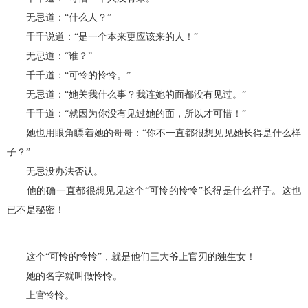
无忌道：“什么人？”
千千说道：“是一个本来更应该来的人！”
无忌道：“谁？”
千千道：“可怜的怜怜。”
无忌道：“她关我什么事？我连她的面都没有见过。”
千千道：“就因为你没有见过她的面，所以才可惜！”
她也用眼角瞟着她的哥哥：“你不一直都很想见见她长得是什么样
子？”
无忌没办法否认。
他的确一直都很想见见这个“可怜的怜怜”长得是什么样子。这也
已不是秘密！
这个“可怜的怜怜”，就是他们三大爷上官刃的独生女！
她的名字就叫做怜怜。
上官怜怜。