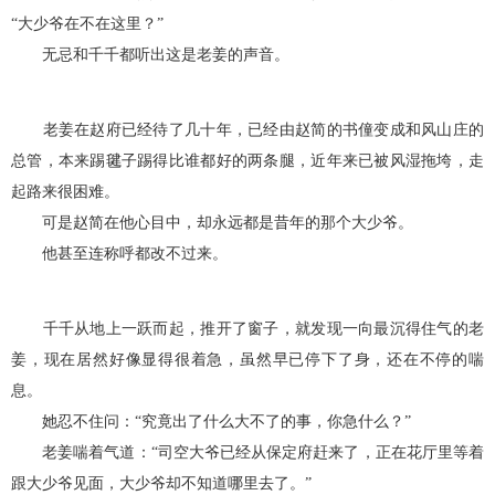
“大少爷在不在这里？”
无忌和千千都听出这是老姜的声音。
老姜在赵府已经待了几十年，已经由赵简的书僮变成和风山庄的
总管，本来踢毽子踢得比谁都好的两条腿，近年来已被风湿拖垮，走
起路来很困难。
可是赵简在他心目中，却永远都是昔年的那个大少爷。
他甚至连称呼都改不过来。
千千从地上一跃而起，推开了窗子，就发现一向最沉得住气的老
姜，现在居然好像显得很着急，虽然早已停下了身，还在不停的喘
息。
她忍不住问：“究竟出了什么大不了的事，你急什么？”
老姜喘着气道：“司空大爷已经从保定府赶来了，正在花厅里等着
跟大少爷见面，大少爷却不知道哪里去了。”