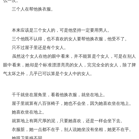
么一次。
三个人在帮他换衣服。
本来应该是三个女人的，可是他坚持一定要用男人。
三个他既不认得，也不喜欢的女人要帮他换衣服，他受不了。
只不过屋子里还是有个女人。
虽然这个女人在他的眼中看来，并不能算是个女人，可是在别人
眼中看来，她却是个标准漂漂亮亮的女人，完完全全的女人，除了脾
气太坏之外，几乎已可以算是个女人中的女人。
千千就坐在屋角里，看着他换衣服，就坐在地上。
屋子里就算有八百张椅子，她也不会坐，因为她喜欢坐在地上。
她喜欢坐在地上。
就算地上有两尺厚的泥，只要她喜欢，还是一样会坐下去。
衣服脏，她一点都不在乎，别人说她坐没有坐相，她更不在乎。
她跟卫凤娘不同。