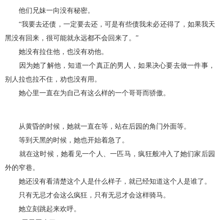
他们兄妹一向没有秘密。
“我要去还债，一定要去还，可是有些债我未必还得了，如果我天
黑没有回来，很可能就永远都不会回来了。”
她没有拉住他，也没有劝他。
因为她了解他，知道一个真正的男人，如果决心要去做一件事，
别人拉也拉不住，劝也没有用。
她心里一直在为自己有这么样的一个哥哥而骄傲。
从黄昏的时候，她就一直在等，站在后园的角门外面等。
等到天黑的时候，她也开始着急了。
就在这时候，她看见一个人、一匹马，疯狂般冲入了她们家后园
外的窄巷。
她还没有看清楚这个人是什么样子，就已经知道这个人是谁了。
只有无忌才会这么疯狂，只有无忌才会这样骑马。
她立刻跳起来欢呼。