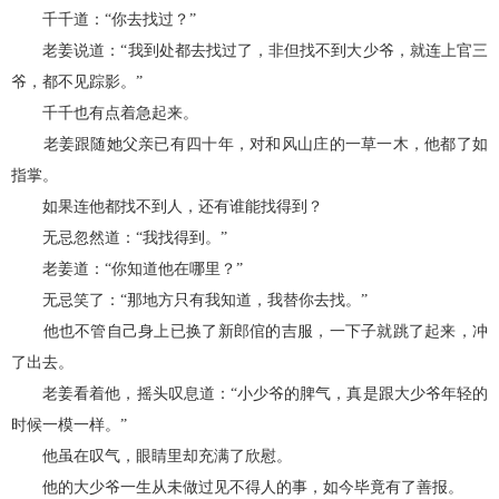
千千道：“你去找过？”
老姜说道：“我到处都去找过了，非但找不到大少爷，就连上官三
爷，都不见踪影。”
千千也有点着急起来。
老姜跟随她父亲已有四十年，对和风山庄的一草一木，他都了如
指掌。
如果连他都找不到人，还有谁能找得到？
无忌忽然道：“我找得到。”
老姜道：“你知道他在哪里？”
无忌笑了：“那地方只有我知道，我替你去找。”
他也不管自己身上已换了新郎倌的吉服，一下子就跳了起来，冲
了出去。
老姜看着他，摇头叹息道：“小少爷的脾气，真是跟大少爷年轻的
时候一模一样。”
他虽在叹气，眼睛里却充满了欣慰。
他的大少爷一生从未做过见不得人的事，如今毕竟有了善报。