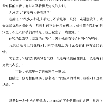
些奇怪的声音，有时甚至看得见灯火和人影。”
无忌道：“有没有人去看过？”
老姜道：“很多人都进去看过，不管是谁，只要一走进那院子，就
会无缘无故的晕过去，醒来时候不是被吊在树上，就是躺在院外的阴
沟里，不是衣服被剥得精光，就是被塞了一嘴烂泥。”
他说的是真话，是真的在害怕，因为他也有过这种可怕的经验。
无忌已经可以想像得到，刚才他脸上为什么会有那种奇怪的表
情。
老姜道：“他们对我总算客气些，既没有把我吊在树上，也没有剥
光我的衣服。”
——可是，他嘴里一定也被塞了一嘴泥。
他跳过一段可怕的经历，接着道：“我醒来的时候，就看到了这张
纸条。”
纸条是一种少见的黄裱纸，上面写的字歪斜扭曲而古怪，意思很