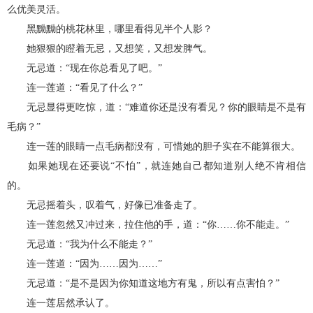
么优美灵活。
黑黝黝的桃花林里，哪里看得见半个人影？
她狠狠的瞪着无忌，又想笑，又想发脾气。
无忌道：“现在你总看见了吧。”
连一莲道：“看见了什么？”
无忌显得更吃惊，道：“难道你还是没有看见？你的眼睛是不是有
毛病？”
连一莲的眼睛一点毛病都没有，可惜她的胆子实在不能算很大。
如果她现在还要说“不怕”，就连她自己都知道别人绝不肯相信
的。
无忌摇着头，叹着气，好像已准备走了。
连一莲忽然又冲过来，拉住他的手，道：“你……你不能走。”
无忌道：“我为什么不能走？”
连一莲道：“因为……因为……”
无忌道：“是不是因为你知道这地方有鬼，所以有点害怕？”
连一莲居然承认了。