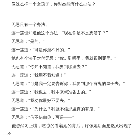
像这么样一个女孩子，你对她能有什么办法？
无忌只有一个办法。
连一莲也知道他这个办法：“现在你是不是想溜了？”
无忌道：“是的。”
连一莲道：“可是你溜不掉的。”
她也有个法子对付无忌：“你走到哪里，我就跟到哪里。”
无忌道：“你知不知道，我要到哪里去？”
连一莲道：“我用不着知道！”
无忌道：“可是我一定要告诉你，我要到那个有鬼的屋子去。”
连一莲道：“我也去，我本来就准备去的。”
无忌道：“我劝你最好不要去。”
连一莲道：“为什么？我就不信那里真的有鬼。”
无忌道：“信不信由你，可是——”
他忽然闭上嘴，吃惊的看着她的背后，好像她后面忽然又出现了
一个。