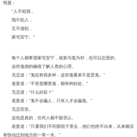
明显：
“人不犯我，
我不犯人，
互不侵犯，
家宅安宁。”
每个人都希望家宅安宁，就算与鬼为邻，也可以忍受的。
这些鬼倒的确很了解人类的心理。
无忌道：“鬼也有很多种，这些鬼看来不是恶鬼。”
老姜道：“不管是哪类鬼，都有种好处。”
无忌道：“什么好处？”
老姜道：“鬼不会骗人，只有人才会骗鬼。”
无忌苦笑。
这也是真的，任何人都不能否认。
老姜道：“只要我们不到那院子里去，他们也绝不出来，从来都没
有惊动过别地方的一草一木。”