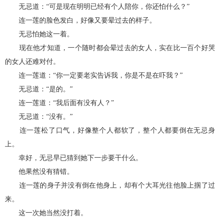
无忌道：“可是现在明明已经有个人陪你，你还怕什么？”
连一莲的脸色发白，好像又要晕过去的样子。
无忌怕她这一着。
现在他才知道，一个随时都会晕过去的女人，实在比一百个好哭
的女人还难对付。
连一莲道：“你一定要老实告诉我，你是不是在吓我？”
无忌道：“是的。”
连一莲道：“我后面有没有人？”
无忌道：“没有。”
连一莲松了口气，好像整个人都软了，整个人都要倒在无忌身
上。
幸好，无忌早已猜到她下一步要干什么。
他果然没有猜错。
连一莲的身子并没有倒在他身上，却有个大耳光往他脸上掴了过
来。
这一次她当然没打着。