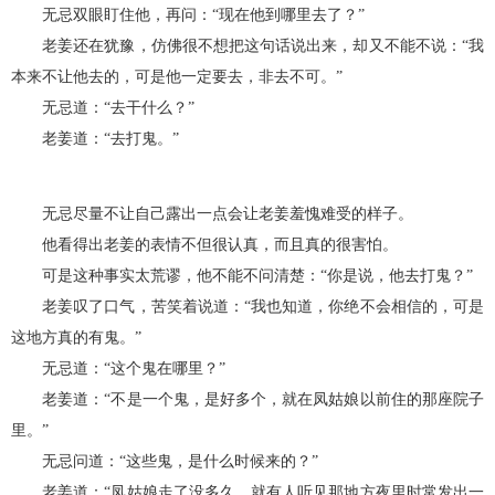
无忌双眼盯住他，再问：“现在他到哪里去了？”
老姜还在犹豫，仿佛很不想把这句话说出来，却又不能不说：“我
本来不让他去的，可是他一定要去，非去不可。”
无忌道：“去干什么？”
老姜道：“去打鬼。”
无忌尽量不让自己露出一点会让老姜羞愧难受的样子。
他看得出老姜的表情不但很认真，而且真的很害怕。
可是这种事实太荒谬，他不能不问清楚：“你是说，他去打鬼？”
老姜叹了口气，苦笑着说道：“我也知道，你绝不会相信的，可是
这地方真的有鬼。”
无忌道：“这个鬼在哪里？”
老姜道：“不是一个鬼，是好多个，就在凤姑娘以前住的那座院子
里。”
无忌问道：“这些鬼，是什么时候来的？”
老姜道：“凤姑娘走了没多久，就有人听见那地方夜里时常发出一