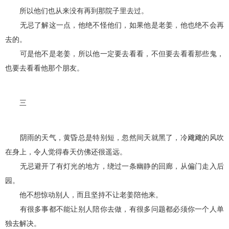
所以他们也从来没有再到那院子里去过。
无忌了解这一点，他绝不怪他们，如果他是老姜，他也绝不会再
去的。
可是他不是老姜，所以他一定要去看看，不但要去看看那些鬼，
也要去看看他那个朋友。
三
阴雨的天气，黄昏总是特别短，忽然间天就黑了，冷飕飕的风吹
在身上，令人觉得春天仿佛还很遥远。
无忌避开了有灯光的地方，绕过一条幽静的回廊，从偏门走入后
园。
他不想惊动别人，而且坚持不让老姜陪他来。
有很多事都不能让别人陪你去做，有很多问题都必须你一个人单
独去解决。