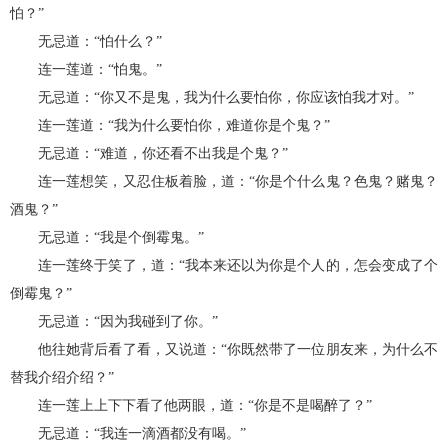
怕？”
无忌道：“怕什么？”
连一莲道：“怕鬼。”
无忌道：“你又不是鬼，我为什么要怕你，你应该怕我才对。”
连一莲道：“我为什么要怕你，难道你是个鬼？”
无忌道：“难道，你还看不出我是个鬼？”
连一莲想笑，又忍住板着脸，道：“你是个什么鬼？色鬼？赌鬼？
酒鬼？”
无忌道：“我是个倒霉鬼。”
连一莲终于笑了，道：“我本来还以为你是个人的，怎会变成了个
倒霉鬼？”
无忌道：“因为我碰到了你。”
他往她背后看了看，又说道：“你既然带了一位朋友来，为什么不
替我介绍介绍？”
连一莲上上下下看了他两眼，道：“你是不是喝醉了？”
无忌道：“我连一滴酒都没有喝。”