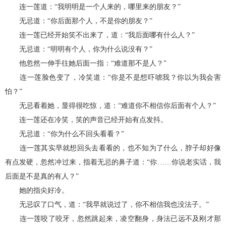
连一莲道：“我明明是一个人来的，哪里来的朋友？”
无忌道：“你后面那个人，不是你的朋友？”
连一莲已经开始笑不出来了，道：“我后面哪有什么人？”
无忌道：“明明有个人，你为什么说没有？”
他忽然一伸手往她后面一指：“难道那不是人？”
连一莲脸色变了，冷笑道：“你是不是想吓唬我？你以为我会害
怕？”
无忌看着她，显得很吃惊，道：“难道你不相信你后面有个人？”
连一莲还在冷笑，笑的声音已经开始有点发抖。
无忌道：“你为什么不回头看看？”
连一莲其实早就想回头去看看的，也不知为了什么，脖子却好像
有点发硬，忽然冲过来，指着无忌的鼻子道：“你……你说老实话，我
后面是不是真的有人？”
她的指尖好冷。
无忌叹了口气，道：“我早就说过了，你不相信我也没法子。”
连一莲咬了咬牙，忽然跳起来，凌空翻身，身法已远不及刚才那