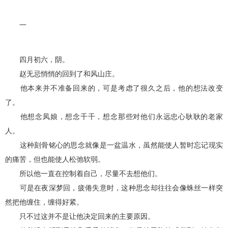
一
四月初六，阴。
赵无忌悄悄的回到了和风山庄。
他本来并不准备回来的，可是考虑了很久之后，他的想法改变
了。
他想念凤娘，想念千千，想念那些对他们永远忠心耿耿的老家
人。
这种刻骨铭心的思念就像是一盆温水，虽然能使人暂时忘记现实
的痛苦，但也能使人松弛软弱。
所以他一直在控制着自己，尽量不去想他们。
可是在夜深梦回，疲倦失意时，这种思念却往往会像蛛丝一样突
然把他缠住，缠得好紧。
只不过这并不是让他决定回来的主要原因。