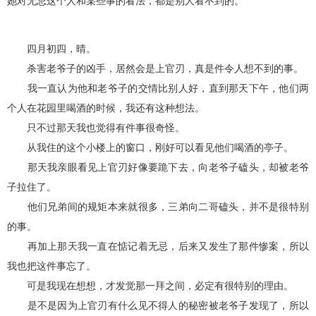
她对无忌这个人和某些事的看法，都是别人看不到的。
四月初四，晴。
杀害老爷子的凶手，居然会是上官刃，真是件令人想不到的事。
我一直认为他和老爷子的交情比别人好，直到那天下午，他们两
个人在花园里喝酒的时候，我还有这种想法。
只不过那天我也觉得有件事很奇怪。
从我住的这个小楼上的窗口，刚好可以看见他们喝酒的亭子。
那天我亲眼看见上官刃好像要跪下去，向老爷子磕头，却被老爷
子拉住了。
他们兄弟间的规矩本来就很多，三弟向二哥磕头，并不是很特别
的事。
再加上那天我一直在惦记着无忌，后来又发生了那件惨案，所以
我也把这件事忘了。
可是我现在想想，才发觉那一拜之间，必定有很特别的理由。
是不是因为上官刃有什么见不得人的秘密被老爷子发现了，所以