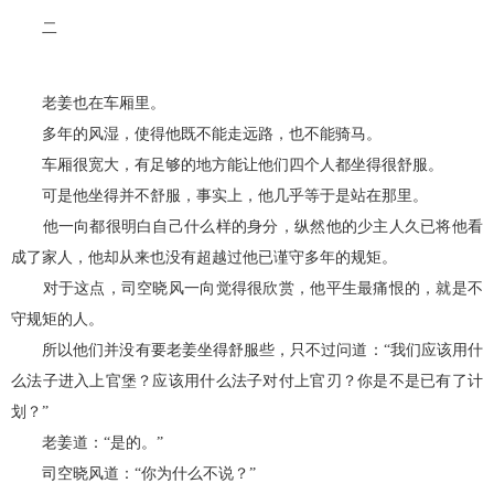
二
老姜也在车厢里。
多年的风湿，使得他既不能走远路，也不能骑马。
车厢很宽大，有足够的地方能让他们四个人都坐得很舒服。
可是他坐得并不舒服，事实上，他几乎等于是站在那里。
他一向都很明白自己什么样的身分，纵然他的少主人久已将他看
成了家人，他却从来也没有超越过他已谨守多年的规矩。
对于这点，司空晓风一向觉得很欣赏，他平生最痛恨的，就是不
守规矩的人。
所以他们并没有要老姜坐得舒服些，只不过问道：“我们应该用什
么法子进入上官堡？应该用什么法子对付上官刃？你是不是已有了计
划？”
老姜道：“是的。”
司空晓风道：“你为什么不说？”