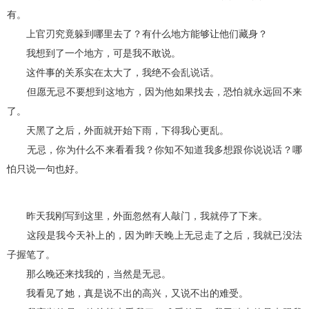
有。
上官刃究竟躲到哪里去了？有什么地方能够让他们藏身？
我想到了一个地方，可是我不敢说。
这件事的关系实在太大了，我绝不会乱说话。
但愿无忌不要想到这地方，因为他如果找去，恐怕就永远回不来
了。
天黑了之后，外面就开始下雨，下得我心更乱。
无忌，你为什么不来看看我？你知不知道我多想跟你说说话？哪
怕只说一句也好。
昨天我刚写到这里，外面忽然有人敲门，我就停了下来。
这段是我今天补上的，因为昨天晚上无忌走了之后，我就已没法
子握笔了。
那么晚还来找我的，当然是无忌。
我看见了她，真是说不出的高兴，又说不出的难受。