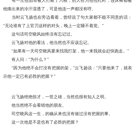
有一次他肋骨被人打断了六根，别人在为他包扎时，连床褥都被
他痛出来的冷汗湿透了，可是他连一声都没有哼。
当时云飞扬也在旁边看着，曾经说了句大家都不能不同意的话：
“无论谁有了上官刃这样的对头，晚上一定睡不着觉。”
这句话司空晓风始终没有忘记过。
云飞扬对他的看法，他当然也不应该忘记。
“如果有一天司空晓风要来找我打架，他一来我就会赶快跑走。”
有人问：“为什么？”
“因为他绝不会打没有把握的架，”云飞扬说：“只要他来了，就表
示他一定已有必胜的把握？”
云飞扬绝艳惊才，一世之雄，当然也很有知人之明。
他当然绝不会看错他的朋友。
司空晓风这一生，的确从来也没有做过没有把握的事。
这一次他是不是也有了必胜的把握？