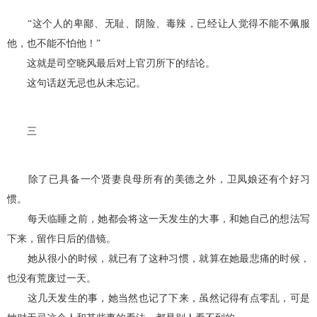
“这个人的卑鄙、无耻、阴险、毒辣，已经让人觉得不能不佩服
他，也不能不怕他！”
这就是司空晓风最后对上官刃所下的结论。
这句话赵无忌也从未忘记。
三
除了已具备一个贤妻良母所有的美德之外，卫凤娘还有个好习
惯。
每天临睡之前，她都会将这一天发生的大事，和她自己的想法写
下来，留作日后的借镜。
她从很小的时候，就已有了这种习惯，就算在她最悲痛的时候，
也没有荒废过一天。
这几天发生的事，她当然也记了下来，虽然记得有点零乱，可是