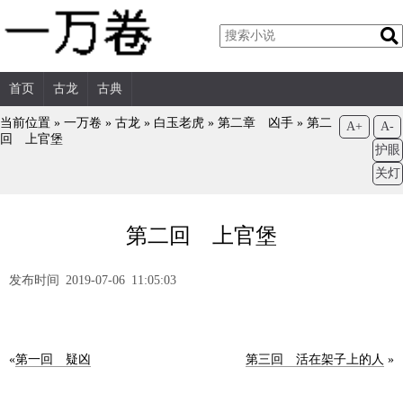
首页
古龙
古典
当前位置 »
一万卷
»
古龙
»
白玉老虎
»
第二章 凶手
»
第二
A+
A-
回 上官堡
护眼
关灯
第二回 上官堡
发布时间 2019-07-06 11:05:03
«
第一回 疑凶
第三回 活在架子上的人
»