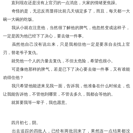
直到现在还是没有上官刃的一点消息，大家的情绪更焦躁。
奇怪的是，无忌反而显得比前几天镇定多了，而且，每天都一大
碗一大碗的吃饭。
我从小就在注意他，当然很了解他的脾气，他忽然变成这样子，
一定是因为他已经下了决心，要去做一件事。
虽然他自己没有说出来，只是我相信他一定是要亲自去找上官
刃，替老爷子复仇。
就凭他一个人的力量去复仇，不但太危险，希望也很小。
可是像他那样的脾气，若是已下了决心要去做一件事，又有谁能
劝得住他？
我只希望他能进来见我一面，告诉我，他准备在什么时候走，也
让我能告诉他，不管他到哪里，不管去多久，我都会等他的。
就算要我等一辈子，我也愿意。
四月初七，阴。
出去追踪的四批人，已经有两批回来了，果然连一点结果都没