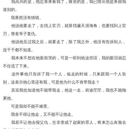
我高兴的是，他总算来看我了，难受的是，我已猜出他是来跟我
道别的。
我果然没有猜错。
他说他要走了，去找上官刃，就算找遍天涯海角，也要找到上官
刃，替老爷子复仇。
他说他见过我之后，就要走了，除了我之外，他没有告诉别人，
连千千都不知道。
我本来不想在他面前哭的，可是一听到他这些话，我的眼泪就忍
不住流了下来。
这件事他只告诉了我一个人，临走的时候，只来跟我一个人告
别，这表示他心里还有我，可是他为什么不肯带我走？
其实我也知道他不能带我走，他这一走，前途茫茫，我也不能拖
累他。
可是我却不能不难受。
我舍不得让他走，又不能不让他走。
我若不让他去报父仇，岂非变成了赵家的罪人，将来怎么有脸去