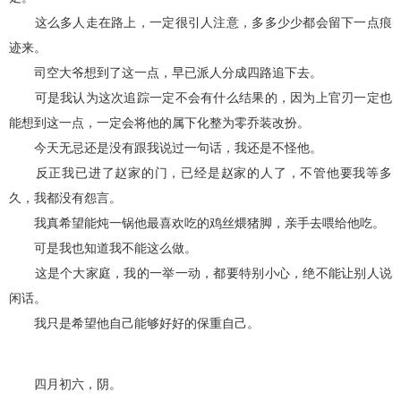
这么多人走在路上，一定很引人注意，多多少少都会留下一点痕
迹来。
司空大爷想到了这一点，早已派人分成四路追下去。
可是我认为这次追踪一定不会有什么结果的，因为上官刃一定也
能想到这一点，一定会将他的属下化整为零乔装改扮。
今天无忌还是没有跟我说过一句话，我还是不怪他。
反正我已进了赵家的门，已经是赵家的人了，不管他要我等多
久，我都没有怨言。
我真希望能炖一锅他最喜欢吃的鸡丝煨猪脚，亲手去喂给他吃。
可是我也知道我不能这么做。
这是个大家庭，我的一举一动，都要特别小心，绝不能让别人说
闲话。
我只是希望他自己能够好好的保重自己。
四月初六，阴。