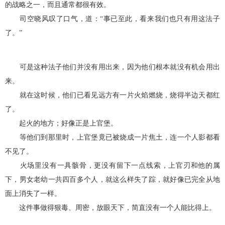
的战略之一，而且通常都很有效。
司空晓风叹了口气，道：“事已至此，看来我们也只有用这法子
了。”
可是这种法子他们并没有用出来，因为他们根本就没有机会用出
来。
就在这时候，他们已看见远方有一片火焰燃烧，烧得半边天都红
了。
起火的地方；好像正是上官堡。
等他们到那里时，上官堡竟已被烧成一片焦土，连一个人影都看
不见了。
火场里没有一具骸骨，更没有留下一点线索，上官刃和他的属
下，男女老幼一共四百多个人，就这么样失了踪，就好像已完全从地
面上消失了一样。
这件事做得狠毒、周密，放眼天下，简直没有一个人能比得上。