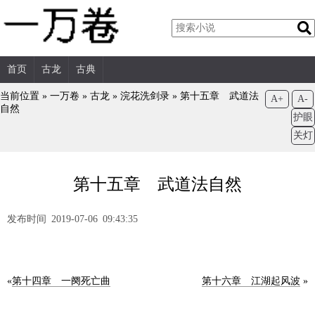
首页
古龙
古典
当前位置 »
一万卷
»
古龙
»
浣花洗剑录
»
第十五章 武道法
A+
A-
自然
护眼
关灯
第十五章 武道法自然
发布时间 2019-07-06 09:43:35
«
第十四章 一阕死亡曲
第十六章 江湖起风波
»