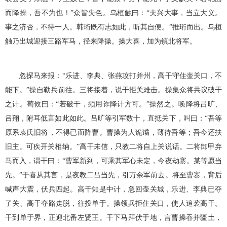
而降操，吾不为也！”众皆失色。乌桓触曰：“夫兴大事，当立大义。
事之济否，不待一人。韩珩既有志如此，听其自便。”推珩而出。乌桓
触乃出城迎接三路军马，径来降操。操大喜，加为镇北将军。
忽探马来报：“乐进、李典、张燕攻打并州，高干守住壶关口，不
能下。”操自勒兵前往。三将接着，说干拒关难击。操集众将共议破干
之计。荀攸曰：“若破干，须用诈降计方可。”操然之。唤降将吕旷、
吕翔，附耳低言如此如此。吕旷等引军数十，直抵关下，叫曰：“吾等
原系袁氏旧将，不得已而降曹。曹操为人诡谲，薄待吾等；吾今还扶
旧主。可疾开关相纳。”高干未信，只教二将自上关说话。二将卸甲弃
马而入，谓干曰：“曹军新到，可乘其军心未定，今夜劫寨。某等愿当
先。”于喜从其言，是夜教二吕当先，引万余军前去。将至曹寨，背后
喊声大震，伏兵四起。高干知是中计，急回壶关城，乐进、李典已夺
了关、高干夺路走脱，往投单于。操领兵拒住关口，使人追袭高干。
干到单于界，正迎北番左贤王。干下马拜伏于地，言曹操吞并疆土，