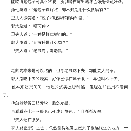
能吃得这包子可真不容易，所以嚼在嘴里滋味也像是特别好些。
燕七笑道：“这包子真好吃，却不知是用什么做馅的？”
卫夫人微笑道：“包子和烧卖都有两种馅。”
郭大路道：“哪两种？”
卫夫人道：“一种是虾仁鲜肉的。”
郭大路道：“还有种是什么肉？”
卫夫人道：“老鼠肉，毒老鼠。”
老鼠肉本来是可以吃的，但毒老鼠吃下去，却能要人的命。
郭大路吃下去的烧卖，好像已停在嗓子眼上，再也咽不下去。
他本来还想问问，他吃的烧卖是哪种馅，但现在却已用不着问
了。
他忽然觉得四肢发软，脑袋发晕。
再看看燕七一张脸竟已变成死灰色，而且渐渐发黑。
卫夫人还在微笑。
郭大路正想冲过去，忽然觉得她像是已到了很远很远的地方，一