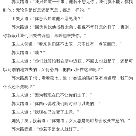
郭大路道：“我只知道一件事，他若不想见你，我们就不能让你找
到他；无论你是好意还是恶意，都是一样的。”
卫夫人道：“你怎么知道他不愿见我？”
郭大路道：“因为你找他找得太急，很像不怀好意的样子，否则，
你就该让我们回去告诉他，再叫他来找你。”
卫夫人笑道：“看来你们还不太笨，只不过有一点笨而已。”
郭大路道：“哦？”
卫夫人道：“你们就算怕我在暗中追踪，不回去也就是了，还是可
以到别的地方去的，又何必自己把自己捆在这里呢？”
郭大路想了想，看看燕七，道：“她说的话好像有点道理，我们为
什么还不走呢？”
卫夫人道：“因为我现在已不让你们走了。”
郭大路道：“你自己说过我们随时都可以走的。”
卫夫人道：“我现在已改变了主意。”
她笑了笑，接着道：“你知道，女人总是随时都会改变主意的。”
郭大路叹道：“你若不是女人就好了。”