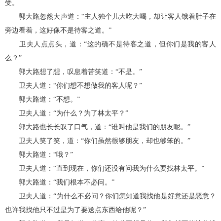
受。
郭大路忽然大声道：“主人独个儿大吃大喝，却让客人饿着肚子在
旁边看着，这好像不是待客之道。”
卫夫人点点头，道：“这的确不是待客之道，但你们是我的客人
么？”
郭大路想了想，叹息着苦笑道：“不是。”
卫夫人道：“你们想不想做我的客人呢？”
郭大路道：“不想。”
卫夫人道：“为什么？为了林太平？”
郭大路也长长叹了口气，道：“谁叫他是我们的朋友呢。”
卫夫人笑了笑，道：“你们虽然很够朋友，却也够笨的。”
郭大路道：“哦？”
卫夫人道：“直到现在，你们还没有问我为什么要找林太平。”
郭大路道：“我们根本不必问。”
卫夫人道：“为什么不必问？你们怎知道我找他是好意还是恶意？
也许我找他只不过是为了要送点东西给他呢？”