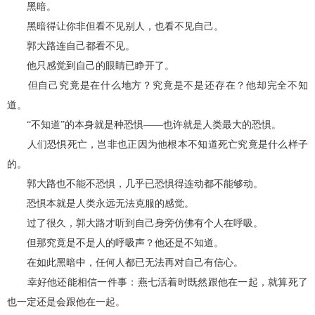
黑暗。
黑暗得让你非但看不见别人，也看不见自己。
郭大路连自己都看不见。
他只感觉到自己的眼睛已睁开了。
但自己究竟是在什么地方？究竟是不是还存在？他却完全不知
道。
“不知道”的本身就是种恐惧——也许就是人类最大的恐惧。
人们恐惧死亡，岂非也正因为他根本不知道死亡究竟是什么样子
的。
郭大路也不能不恐惧，几乎已恐惧得连动都不能够动。
恐惧本就是人类永远无法克服的感觉。
过了很久，郭大路才听到自己身旁仿佛有个人在呼吸。
但那究竟是不是人的呼吸声？他还是不知道。
在如此黑暗中，任何人都已无法再对自己有信心。
幸好他还能相信一件事：燕七活着时既然跟他在一起，就算死了
也一定还是会跟他在一起。