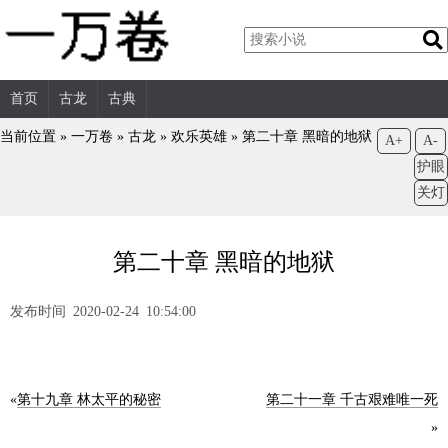
首页
古龙
古典
当前位置 »
一万卷
»
古龙
»
欢乐英雄
»
第二十章 黑暗的地狱
A+
A-
护眼
关灯
第二十章 黑暗的地狱
发布时间 2020-02-24 10:54:00
«
第十九章 林太平的秘密
第二十一章 千古艰难唯一死
»