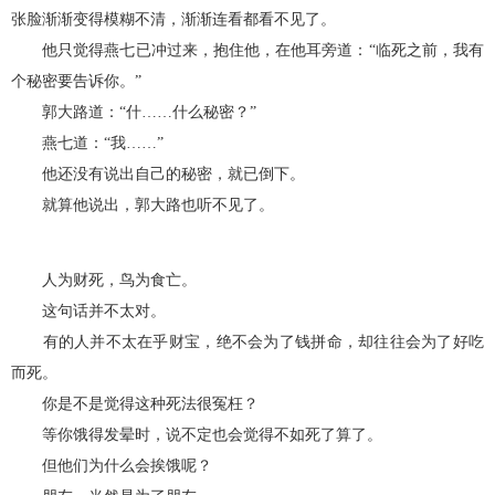
张脸渐渐变得模糊不清，渐渐连看都看不见了。
他只觉得燕七已冲过来，抱住他，在他耳旁道：“临死之前，我有
个秘密要告诉你。”
郭大路道：“什……什么秘密？”
燕七道：“我……”
他还没有说出自己的秘密，就已倒下。
就算他说出，郭大路也听不见了。
人为财死，鸟为食亡。
这句话并不太对。
有的人并不太在乎财宝，绝不会为了钱拼命，却往往会为了好吃
而死。
你是不是觉得这种死法很冤枉？
等你饿得发晕时，说不定也会觉得不如死了算了。
但他们为什么会挨饿呢？