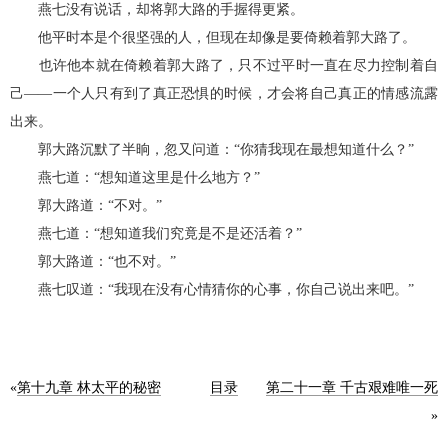
燕七没有说话，却将郭大路的手握得更紧。
他平时本是个很坚强的人，但现在却像是要倚赖着郭大路了。
也许他本就在倚赖着郭大路了，只不过平时一直在尽力控制着自
己——一个人只有到了真正恐惧的时候，才会将自己真正的情感流露
出来。
郭大路沉默了半晌，忽又问道：“你猜我现在最想知道什么？”
燕七道：“想知道这里是什么地方？”
郭大路道：“不对。”
燕七道：“想知道我们究竟是不是还活着？”
郭大路道：“也不对。”
燕七叹道：“我现在没有心情猜你的心事，你自己说出来吧。”
«
第十九章 林太平的秘密
目录
第二十一章 千古艰难唯一死
»