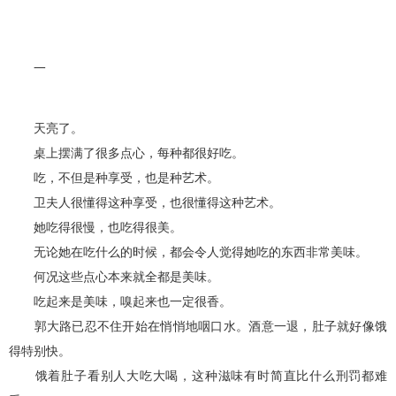
一
天亮了。
桌上摆满了很多点心，每种都很好吃。
吃，不但是种享受，也是种艺术。
卫夫人很懂得这种享受，也很懂得这种艺术。
她吃得很慢，也吃得很美。
无论她在吃什么的时候，都会令人觉得她吃的东西非常美味。
何况这些点心本来就全都是美味。
吃起来是美味，嗅起来也一定很香。
郭大路已忍不住开始在悄悄地咽口水。酒意一退，肚子就好像饿
得特别快。
饿着肚子看别人大吃大喝，这种滋味有时简直比什么刑罚都难