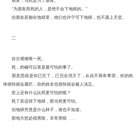
朋友，当然是为了朋友。
“为朋友而死的人，是绝不会下地狱的。”
但朋友若都在地狱里，他们也许宁可下地狱，也不愿上天堂。
二
自古艰难唯一死。
死，的确可以算是最可怕的事了。
那意思就是你已完了，已完全消灭了，从此不再有希望，你的肉
体很快就会腐烂，你的姓名也很快就会被人淡忘。
世上还有什么比死更可怕的呢？
死了若还得下地狱，那当然更可怕。
但地狱究竟是什么样子，谁也不知道。
那地方想必很黑暗，非常黑暗……