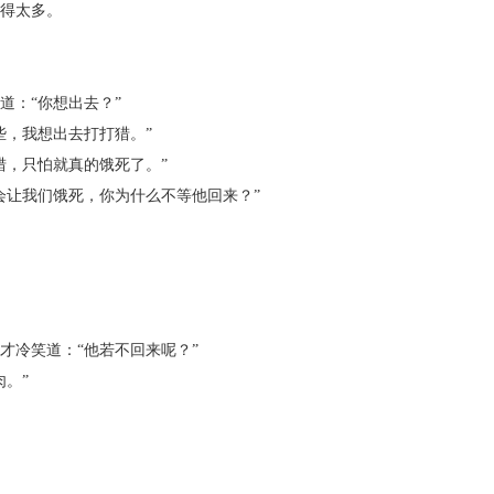
得太多。
：“你想出去？”
，我想出去打打猎。”
，只怕就真的饿死了。”
让我们饿死，你为什么不等他回来？”
冷笑道：“他若不回来呢？”
。”