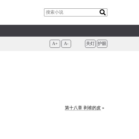
A+
A-
关灯
护眼
第十八章 剥谁的皮
»