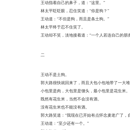
王动指着自己的鼻子，道：“这里。”
林太平眨眨眼，忍住笑道：“你是狗？”
王动道：“不但是狗，而且是条土狗。”
林太平终于忍不住笑了。
王动却不笑，淡地接着道：“一个人若连自己的朋友
二
王动不是土狗。
郭大路很快就回来了，而且大包小包地带了一大堆
小包里是肉，大包里是馒头，最小包里是花生米。
既然有花生米，当然不会没有酒。
没有花生米也不能没有酒。
郭大路笑道：“我现在已开始有点怀念麦老广了，自
王动道：“至少还有一个。”