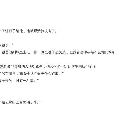
了锭银子给他，他就跟活剥皮走了。”
跟班。”
跟着他到城里去走一趟，倒也没什么关系，但我看这件事绝不会如此简单
肯做他跟班的人满街都是，他又何必一定到这里来找他们？
另有用意，我看他绝不会干什么好事。”
子来的，只有一种事。”
腰包拿出五百两银子来。”