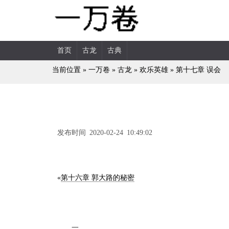
首页
古龙
古典
当前位置 »
一万卷
»
古龙
»
欢乐英雄
»
第十七章 误会
发布时间 2020-02-24 10:49:02
«
第十六章 郭大路的秘密
一