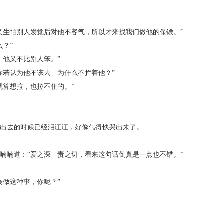
生怕别人发觉后对他不客气，所以才来找我们做他的保镖。”
？”
他又不比别人笨。”
若认为他不该去，为什么不拦着他？”
算想拉，也拉不住的。”
出去的时候已经泪汪汪，好像气得快哭出来了。
喃道：“爱之深，责之切，看来这句话倒真是一点也不错。”
做这种事，你呢？”