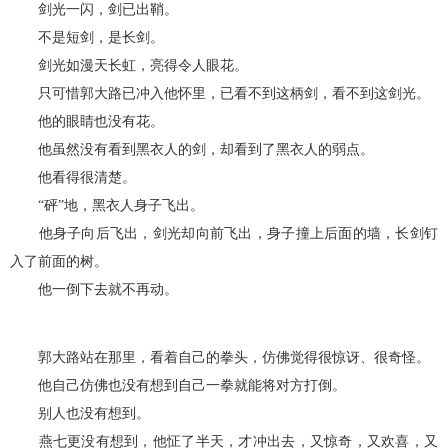
剑光一闪，剑已出鞘。
不是短剑，是长剑。
剑光如漫天长虹，亮得令人眼花。
只可惜郭大路已冲入他怀里，已看不到这柄剑，看不到这剑光。
他的眼睛也没有花。
他虽然没有看到黑衣人的剑，却看到了黑衣人的弱点。
他看得很清楚。
“砰”地，黑衣人身子飞出。
他身子向后飞出，剑光却向前飞出，身子撞上后面的墙，长剑钉
入了前面的树。
他一倒下去就不再动。
郭大路站在那里，看着自己的拳头，仿佛觉得很惊讶、很奇怪。
他自己仿佛也没有想到自己一拳就能将对方打倒。
别人也没有想到。
燕七更没有想到，他怔了半天，才冲出去，又惊奇，又欢喜，又