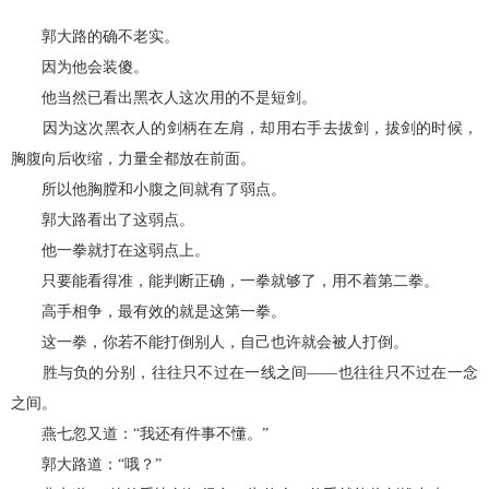
郭大路的确不老实。
因为他会装傻。
他当然已看出黑衣人这次用的不是短剑。
因为这次黑衣人的剑柄在左肩，却用右手去拔剑，拔剑的时候，
胸腹向后收缩，力量全都放在前面。
所以他胸膛和小腹之间就有了弱点。
郭大路看出了这弱点。
他一拳就打在这弱点上。
只要能看得准，能判断正确，一拳就够了，用不着第二拳。
高手相争，最有效的就是这第一拳。
这一拳，你若不能打倒别人，自己也许就会被人打倒。
胜与负的分别，往往只不过在一线之间——也往往只不过在一念
之间。
燕七忽又道：“我还有件事不懂。”
郭大路道：“哦？”