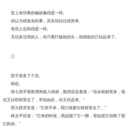
世上有些事的确就像鸡蛋一样。
你认为很复杂的事，其实却往往很简单。
有些人也和鸡蛋一样。
无论多没用的人，你只要打破他的头，他就能自己站起来了。
三
院子里多了个坟。
狗坟。
燕七亲手将那黑狗装入棺材，黯然叹息着道：“你从棺材里来，现
在又往棺材里去了，早知如此，你又何必来。”
郭大路苦笑道：“它若不来，我们就要往棺材里去了。”
林太平叹道：“它来的时候，我还踢了它一脚，谁知道它却救了我
们的命。”