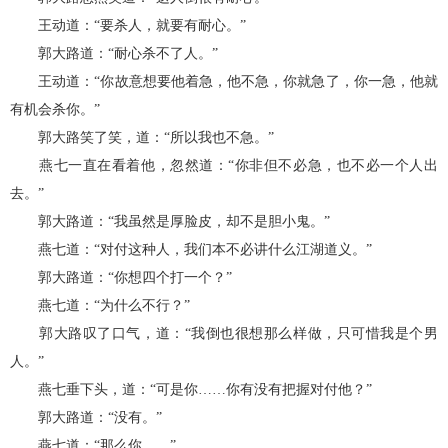
王动道：“要杀人，就要有耐心。”
郭大路道：“耐心杀不了人。”
王动道：“你故意想要他着急，他不急，你就急了，你一急，他就
有机会杀你。”
郭大路笑了笑，道：“所以我也不急。”
燕七一直在看着他，忽然道：“你非但不必急，也不必一个人出
去。”
郭大路道：“我虽然是厚脸皮，却不是胆小鬼。”
燕七道：“对付这种人，我们本不必讲什么江湖道义。”
郭大路道：“你想四个打一个？”
燕七道：“为什么不行？”
郭大路叹了口气，道：“我倒也很想那么样做，只可惜我是个男
人。”
燕七垂下头，道：“可是你……你有没有把握对付他？”
郭大路道：“没有。”
燕七道：“那么你……”