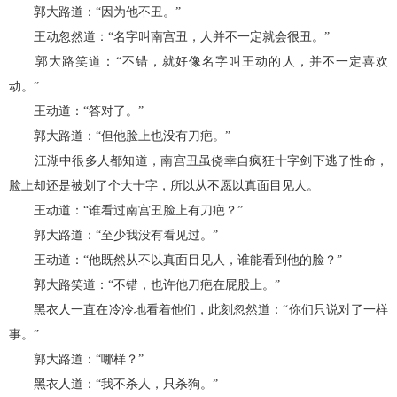
郭大路道：“因为他不丑。”
王动忽然道：“名字叫南宫丑，人并不一定就会很丑。”
郭大路笑道：“不错，就好像名字叫王动的人，并不一定喜欢
动。”
王动道：“答对了。”
郭大路道：“但他脸上也没有刀疤。”
江湖中很多人都知道，南宫丑虽侥幸自疯狂十字剑下逃了性命，
脸上却还是被划了个大十字，所以从不愿以真面目见人。
王动道：“谁看过南宫丑脸上有刀疤？”
郭大路道：“至少我没有看见过。”
王动道：“他既然从不以真面目见人，谁能看到他的脸？”
郭大路笑道：“不错，也许他刀疤在屁股上。”
黑衣人一直在冷冷地看着他们，此刻忽然道：“你们只说对了一样
事。”
郭大路道：“哪样？”
黑衣人道：“我不杀人，只杀狗。”