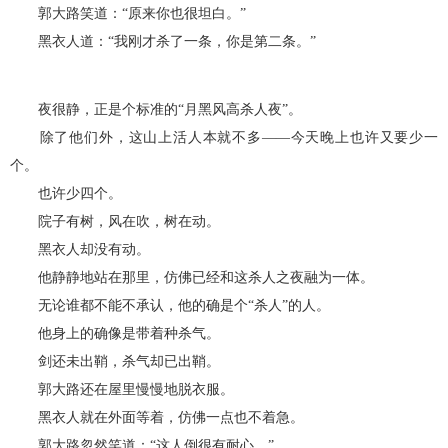
郭大路笑道：“原来你也很坦白。”
黑衣人道：“我刚才杀了一条，你是第二条。”
夜很静，正是个标准的“月黑风高杀人夜”。
除了他们外，这山上活人本就不多——今天晚上也许又要少一
个。
也许少四个。
院子有树，风在吹，树在动。
黑衣人却没有动。
他静静地站在那里，仿佛已经和这杀人之夜融为一体。
无论谁都不能不承认，他的确是个“杀人”的人。
他身上的确像是带着种杀气。
剑还未出鞘，杀气却已出鞘。
郭大路还在屋里慢慢地脱衣服。
黑衣人就在外面等着，仿佛一点也不着急。
郭大路忽然笑道：“这人倒很有耐心。”