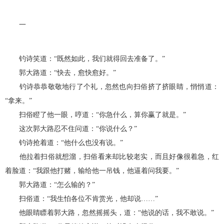
一
钓诗笑道：“既然如此，我们就得回去准备了。”
郭大路道：“快去，愈快愈好。”
钓诗恭恭敬敬地行了个礼，忽然也向扫俗挤了挤眼睛，悄悄道：
“拿来。”
扫俗瞪了他一眼，哼道：“你急什么，算你赢了就是。”
这次郭大路忍不住问道：“你说什么？”
钓诗抢着道：“他什么也没有说。”
他拉着扫俗就想溜，扫俗看来却比较老实，而且好像很着急，红
着脸道：“我跟他打赌，输给他一吊钱，他逼着问我要。”
郭大路道：“怎么输的？”
扫俗道：“我生怕各位不肯赏光，他却说……”
他眼睛瞟着郭大路，忽然摇摇头，道：“他说的话，我不敢说。”