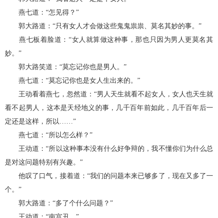
燕七道：“怎见得？”
郭大路道：“只有女人才会做这些鬼鬼祟祟、莫名其妙的事。”
燕七板着脸道：“女人就算做这种事，那也只因为男人更莫名其
妙。”
郭大路笑道：“莫忘记你也是男人。”
燕七道：“莫忘记你也是女人生出来的。”
王动看着燕七，忽然道：“男人天生就看不起女人，女人也天生就
看不起男人，这本是天经地义的事，几千百年前如此，几千百年后一
定还是这样，所以……”
燕七道：“所以怎么样？”
王动道：“所以这种事本没有什么好争辩的，我不懂你们为什么总
是对这问题特别有兴趣。”
他叹了口气，接着道：“我们的问题本来已够多了，现在又多了一
个。”
郭大路道：“多了个什么问题？”
王动道：“南宫丑。”