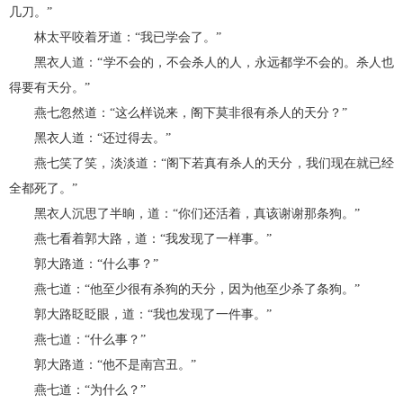
几刀。”
林太平咬着牙道：“我已学会了。”
黑衣人道：“学不会的，不会杀人的人，永远都学不会的。杀人也
得要有天分。”
燕七忽然道：“这么样说来，阁下莫非很有杀人的天分？”
黑衣人道：“还过得去。”
燕七笑了笑，淡淡道：“阁下若真有杀人的天分，我们现在就已经
全都死了。”
黑衣人沉思了半晌，道：“你们还活着，真该谢谢那条狗。”
燕七看着郭大路，道：“我发现了一样事。”
郭大路道：“什么事？”
燕七道：“他至少很有杀狗的天分，因为他至少杀了条狗。”
郭大路眨眨眼，道：“我也发现了一件事。”
燕七道：“什么事？”
郭大路道：“他不是南宫丑。”
燕七道：“为什么？”