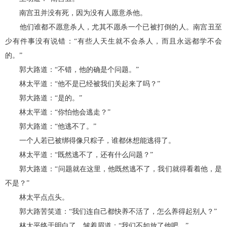
南宫丑并没有死，因为没有人愿意杀他。
他们谁都不愿意杀人，尤其不愿杀一个已被打倒的人。南宫丑至
少有件事没有说错：“有些人天生就不会杀人，而且永远都学不会
的。”
郭大路道：“不错，他的确是个问题。”
林太平道：“他不是已经被我们关起来了吗？”
郭大路道：“是的。”
林太平道：“你怕他会逃走？”
郭大路道：“他逃不了。”
一个人若已被绑得像只粽子，谁都休想能逃得了。
林太平道：“既然逃不了，还有什么问题？”
郭大路道：“问题就在这里，他既然逃不了，我们就得看着他，是
不是？”
林太平点点头。
郭大路苦笑道：“我们连自己都快养不活了，怎么养得起别人？”
林太平终于明白了，皱着眉道：“我们不如放了他吧。”