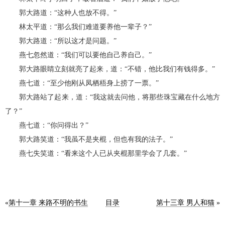
郭大路道：“这种人也放不得。”
林太平道：“那么我们难道要养他一辈子？”
郭大路道：“所以这才是问题。”
燕七忽然道：“我们可以要他自己养自己。”
郭大路眼睛立刻就亮了起来，道：“不错，他比我们有钱得多。”
燕七道：“至少他刚从凤栖梧身上捞了一票。”
郭大路站了起来，道：“我这就去问他，将那些珠宝藏在什么地方
了？”
燕七道：“你问得出？”
郭大路笑道：“我虽不是夹棍，但也有我的法子。”
燕七失笑道：“看来这个人已从夹棍那里学会了几套。”
«
第十一章 来路不明的书生
目录
第十三章 男人和猫
»