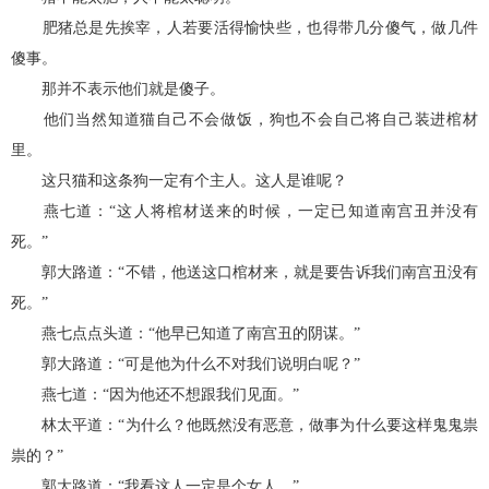
肥猪总是先挨宰，人若要活得愉快些，也得带几分傻气，做几件
傻事。
那并不表示他们就是傻子。
他们当然知道猫自己不会做饭，狗也不会自己将自己装进棺材
里。
这只猫和这条狗一定有个主人。这人是谁呢？
燕七道：“这人将棺材送来的时候，一定已知道南宫丑并没有
死。”
郭大路道：“不错，他送这口棺材来，就是要告诉我们南宫丑没有
死。”
燕七点点头道：“他早已知道了南宫丑的阴谋。”
郭大路道：“可是他为什么不对我们说明白呢？”
燕七道：“因为他还不想跟我们见面。”
林太平道：“为什么？他既然没有恶意，做事为什么要这样鬼鬼祟
祟的？”
郭大路道：“我看这人一定是个女人。”