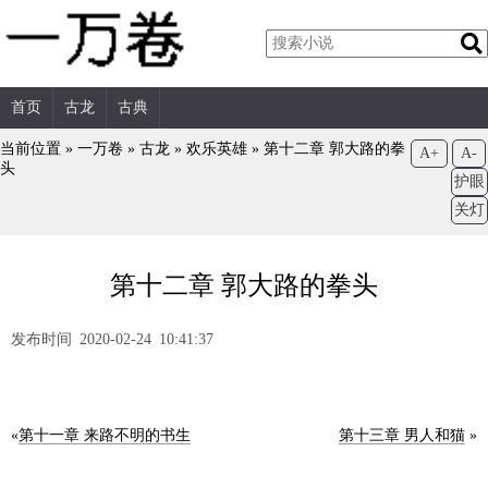
首页
古龙
古典
当前位置 »
一万卷
»
古龙
»
欢乐英雄
»
第十二章 郭大路的拳
A+
A-
头
护眼
关灯
第十二章 郭大路的拳头
发布时间 2020-02-24 10:41:37
«
第十一章 来路不明的书生
第十三章 男人和猫
»