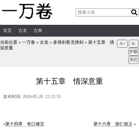
首页
古龙
古典
当前位置 »
一万卷
»
古龙
»
多情剑客无情剑
»
第十五章 情
A+
A-
深意重
护眼
关灯
第十五章 情深意重
发布时间 2020-05-20 23:12:55
«
第十四章 有口难言
第十六章 假仁假义
»