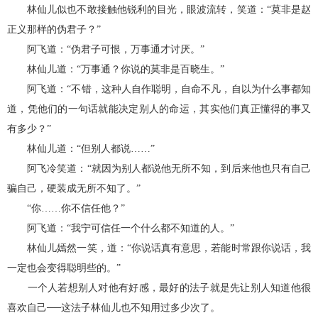
林仙儿似也不敢接触他锐利的目光，眼波流转，笑道：“莫非是赵
正义那样的伪君子？”
阿飞道：“伪君子可恨，万事通才讨厌。”
林仙儿道：“万事通？你说的莫非是百晓生。”
阿飞道：“不错，这种人自作聪明，自命不凡，自以为什么事都知
道，凭他们的一句话就能决定别人的命运，其实他们真正懂得的事又
有多少？”
林仙儿道：“但别人都说……”
阿飞冷笑道：“就因为别人都说他无所不知，到后来他也只有自己
骗自己，硬装成无所不知了。”
“你……你不信任他？”
阿飞道：“我宁可信任一个什么都不知道的人。”
林仙儿嫣然一笑，道：“你说话真有意思，若能时常跟你说话，我
一定也会变得聪明些的。”
一个人若想别人对他有好感，最好的法子就是先让别人知道他很
喜欢自己──这法子林仙儿也不知用过多少次了。