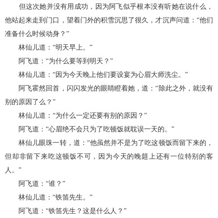
但这次她并没有用成功，因为阿飞似乎根本没有听她在说什么，
他站起来走到门口，望着门外的积雪沉思了很久，才沉声问道：“他们
准备什么时候动身？”
林仙儿道：“明天早上。”
阿飞道：“为什么要等到明天？”
林仙儿道：“因为今天晚上他们要设宴为心眉大师洗尘。”
阿飞霍然回首，闪闪发光的眼睛瞪着她，道：“除此之外，就没有
别的原因了么？”
林仙儿道：“为什么一定还要有别的原因？”
阿飞道：“心眉绝不会只为了吃顿饭就耽误一天的。”
林仙儿眼珠一转，道：“他虽然并不是为了吃这顿饭而留下来的，
但却非留下来吃这顿饭不可，因为今天的晚筵上还有一位特别的客
人。”
阿飞道：“谁？”
林仙儿道：“铁笛先生。”
阿飞道：“铁笛先生？这是什么人？”