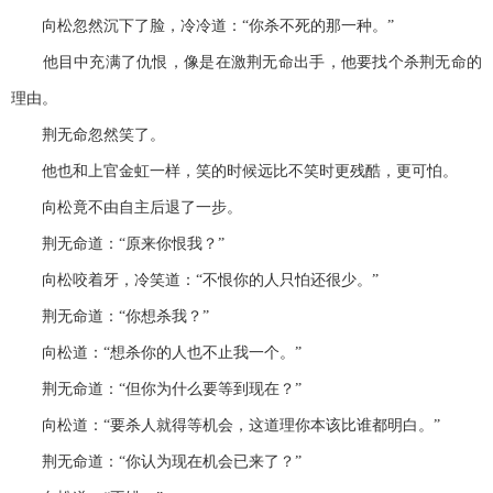
向松忽然沉下了脸，冷冷道：“你杀不死的那一种。”
他目中充满了仇恨，像是在激荆无命出手，他要找个杀荆无命的
理由。
荆无命忽然笑了。
他也和上官金虹一样，笑的时候远比不笑时更残酷，更可怕。
向松竟不由自主后退了一步。
荆无命道：“原来你恨我？”
向松咬着牙，冷笑道：“不恨你的人只怕还很少。”
荆无命道：“你想杀我？”
向松道：“想杀你的人也不止我一个。”
荆无命道：“但你为什么要等到现在？”
向松道：“要杀人就得等机会，这道理你本该比谁都明白。”
荆无命道：“你认为现在机会已来了？”