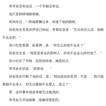
李寻欢没有说话，一个字都没有说。
他只是静静地瞧着她。
有风吹过，一阵烟雾飘过来，弥漫了他的眼睛。
孙老先生苍老的声音已响起，带着叹息道：“无论你怎么说，他都
不会走的。”
孙小红咬着唇，跺着脚，道：“你怎么知他不会走？”
孙老先生道：“他若是肯走的那种人，你也不会这么样对他了。”
孙小红怔了半晌，忽然扭转身，掩面轻泣。
李寻欢长叹道：“前辈你……”
孙老先生打断了他的话，道：“我知道你的意思，可是……我只能
要她不去杀人，却无法要她不去爱人，是么？”
爱，这件事本就是谁都无法勉强的。
李寻欢又开始咳嗽，咳嗽得更剧烈。