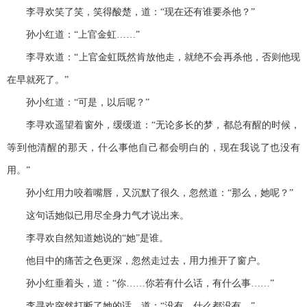
李寻欢笑了笑，笑得酸楚，道：“现在还有谁要杀他？”
孙小红道：“上官金虹……”
李寻欢道：“上官金虹既然肯放他走，就绝不会再杀他，否则他现
在早就死了。”
孙小红道：“可是，以后呢？”
李寻欢遥望着窗外，缓缓道：“无论多长的梦，都总有醒的时候，
等到他清醒的那天，什么事他自己都会明白的，现在我说了也没有
用。”
孙小红用力咬着嘴唇，又沉默了很久，忽然道：“那么，她呢？”
这句话她似已用尽全身力气才说出来。
李寻欢自然知道她说的“她”是谁。
他目中的痛苦之色更深，忽然走过去，用力推开了窗户。
孙小红垂着头，道：“你……你若有什么话，有什么事……”
李寻欢突然打断了她的话，道：“没有，什么都没有。”