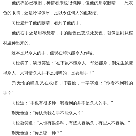
他的衣衫已破旧，神情看来也很憔悴，但他的那双眼睛——死灰
色的眼睛，还是冷得像冰，足以令任何人的血凝结。
向松避开了他的眼睛，看到了他的手。
他的右手还是用布悬着，手的颜色已变成死灰色，就像是刚从棺
材里伸出来的。
这本是只杀人的手，但现在却只能令人作呕。
向松笑了，淡淡笑道：“在下虽不懂杀人，却还能杀，荆先生虽懂
得杀人，只可惜杀人并不是用嘴的，是要用手！”
荆无命的瞳孔又在收缩，盯着他，一字字道：“你看不到我的
手？”
向松道：“手也有很多种，我看到的并不是杀人的手。”
荆无命道：“你认为我右手不能杀人？”
向松微笑道：“人也有很多种，有些人容易杀，有些人不容易。”
荆无命道：“你是哪一种？”