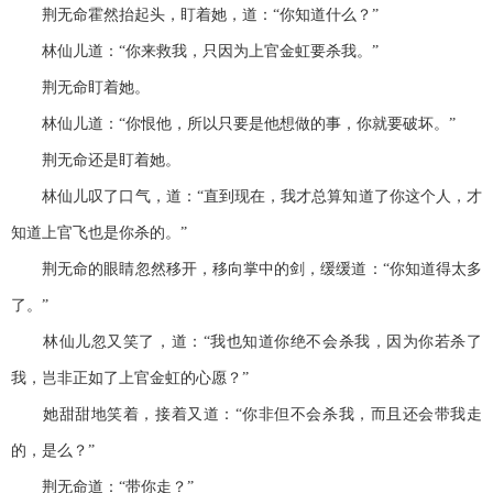
荆无命霍然抬起头，盯着她，道：“你知道什么？”
林仙儿道：“你来救我，只因为上官金虹要杀我。”
荆无命盯着她。
林仙儿道：“你恨他，所以只要是他想做的事，你就要破坏。”
荆无命还是盯着她。
林仙儿叹了口气，道：“直到现在，我才总算知道了你这个人，才
知道上官飞也是你杀的。”
荆无命的眼睛忽然移开，移向掌中的剑，缓缓道：“你知道得太多
了。”
林仙儿忽又笑了，道：“我也知道你绝不会杀我，因为你若杀了
我，岂非正如了上官金虹的心愿？”
她甜甜地笑着，接着又道：“你非但不会杀我，而且还会带我走
的，是么？”
荆无命道：“带你走？”