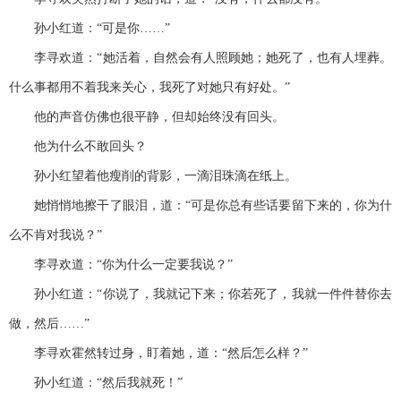
孙小红道：“可是你……”
李寻欢道：“她活着，自然会有人照顾她；她死了，也有人埋葬。
什么事都用不着我来关心，我死了对她只有好处。”
他的声音仿佛也很平静，但却始终没有回头。
他为什么不敢回头？
孙小红望着他瘦削的背影，一滴泪珠滴在纸上。
她悄悄地擦干了眼泪，道：“可是你总有些话要留下来的，你为什
么不肯对我说？”
李寻欢道：“你为什么一定要我说？”
孙小红道：“你说了，我就记下来；你若死了，我就一件件替你去
做，然后……”
李寻欢霍然转过身，盯着她，道：“然后怎么样？”
孙小红道：“然后我就死！”