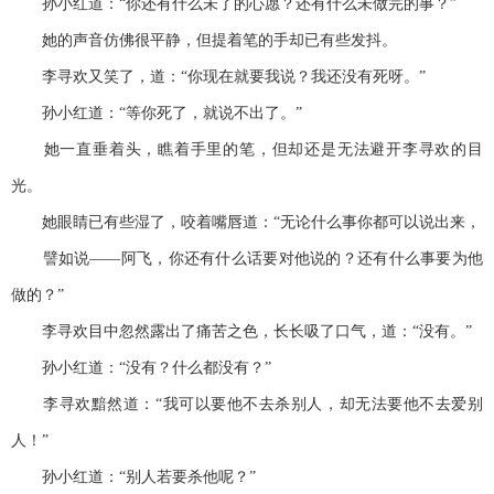
孙小红道：“你还有什么未了的心愿？还有什么未做完的事？”
她的声音仿佛很平静，但提着笔的手却已有些发抖。
李寻欢又笑了，道：“你现在就要我说？我还没有死呀。”
孙小红道：“等你死了，就说不出了。”
她一直垂着头，瞧着手里的笔，但却还是无法避开李寻欢的目
光。
她眼睛已有些湿了，咬着嘴唇道：“无论什么事你都可以说出来，
譬如说——阿飞，你还有什么话要对他说的？还有什么事要为他
做的？”
李寻欢目中忽然露出了痛苦之色，长长吸了口气，道：“没有。”
孙小红道：“没有？什么都没有？”
李寻欢黯然道：“我可以要他不去杀别人，却无法要他不去爱别
人！”
孙小红道：“别人若要杀他呢？”