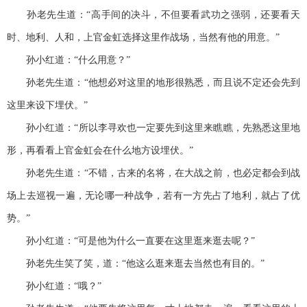
孙老先生道：“高手间的决斗，不但要看武功之强弱，还要看天
时、地利、人和，上官金虹选择这里作战场，当然有他的用意。”
孙小红道：“什么用意？”
孙老先生道：“他想必对这里的地形很熟悉，而且说不定还会先到
这里来设下埋伏。”
孙小红道：“所以李寻欢也一定要先到这里来瞧瞧，先熟悉这里地
形，再看看上官金虹会在什么地方设埋伏。”
孙老先生道：“不错，古来的名将，在大战之前，也必定都会到战
场上去巡视一遍，无论哪一种战争，若有一方先占了地利，就占了优
势。”
孙小红道：“可是他为什么一直要在这里逛来逛去呢？”
孙老先生笑了笑，道：“他这么逛来逛去当然也有目的。”
孙小红道：“哦？”