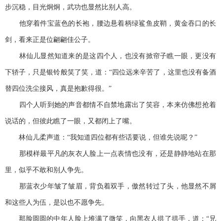
步沉稳，目光炯炯，武功也显然比别人高。
他穿着件宝蓝色的长袍，腰边悬着柄绿鲨鱼皮鞘，黄金吞口的长
剑，看来正是位翩翩佳公子。
林仙儿显然知道来的是这四个人，也没有掀帘子瞧一眼，更没有
下轿子，只是银铃般笑了笑，道：“四位远来辛苦了，这里也没有备酒
替四位洗尘接风，真是抱歉得很。”
四个人听到她的声音都情不自禁地露出了笑容，本来仿佛想抢着
说话的，但彼此瞧了一眼，又都闭上了嘴。
林仙儿柔声道：“我知道四位都有些话要说，但谁先说呢？”
那模样最平凡的灰衣人脸上一点表情也没有，还是静静地站在那
里，似乎不敢和别人争先。
那蓝衣少年皱了皱眉，背负着双手，傲然转过了头，他显然不屑
和这些人为伍，是以也不愿争先。
那脸圆圆的中年人脸上堆满了微笑，向黑衣人拱了拱手，道：“兄