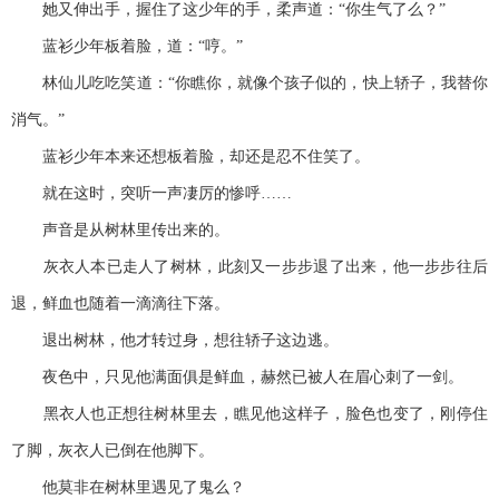
她又伸出手，握住了这少年的手，柔声道：“你生气了么？”
蓝衫少年板着脸，道：“哼。”
林仙儿吃吃笑道：“你瞧你，就像个孩子似的，快上轿子，我替你
消气。”
蓝衫少年本来还想板着脸，却还是忍不住笑了。
就在这时，突听一声凄厉的惨呼……
声音是从树林里传出来的。
灰衣人本已走人了树林，此刻又一步步退了出来，他一步步往后
退，鲜血也随着一滴滴往下落。
退出树林，他才转过身，想往轿子这边逃。
夜色中，只见他满面俱是鲜血，赫然已被人在眉心刺了一剑。
黑衣人也正想往树林里去，瞧见他这样子，脸色也变了，刚停住
了脚，灰衣人已倒在他脚下。
他莫非在树林里遇见了鬼么？