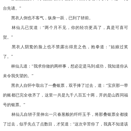
台先请。”
黑衣人倒也不客气，纵身一跃，已到了轿前。
林仙儿已笑道：“两个月不见，你的轻功更高了，真是可喜可
贺。”
黑衣人阴鸷的脸上也不禁露出得意之色，抱拳道：“姑娘过奖
了。”
林仙儿道：“我求你做的两样事，想必定是马到成功，我知道你从
未令我失望的。”
黑衣人自怀中取出了一叠银票，双手捧了过去，道：“宝庆那一带
的账都已完全收齐了，这里一共是九千八百五十两，开的是山西同福
号的银票。”
林仙儿自轿子里伸出一只春葱般的纤纤玉手，将那叠银票全都接
了过去，似乎先点了点数目，才笑道：“这次辛苦你了，我真不知道该