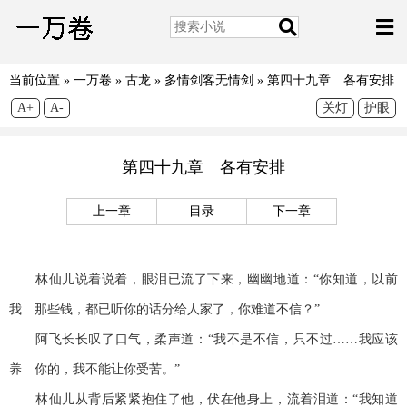
当前位置 »
一万卷
»
古龙
»
多情剑客无情剑
»
第四十九章 各有安排
A+
A-
关灯
护眼
第四十九章 各有安排
上一章
目录
下一章
林仙儿说着说着，眼泪已流了下来，幽幽地道：“你知道，以前
我 那些钱，都已听你的话分给人家了，你难道不信？”
阿飞长长叹了口气，柔声道：“我不是不信，只不过……我应该
养 你的，我不能让你受苦。”
林仙儿从背后紧紧抱住了他，伏在他身上，流着泪道：“我知道