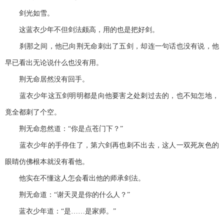
剑光如雪。
这蓝衣少年不但剑法颇高，用的也是把好剑。
刹那之间，他已向荆无命刺出了五剑，却连一句话也没有说，他
早已看出无论说什么也没有用。
荆无命居然没有回手。
蓝衣少年这五剑明明都是向他要害之处刺过去的，也不知怎地，
竟全都刺了个空。
荆无命忽然道：“你是点苍门下？”
蓝衣少年的手停住了，第六剑再也刺不出去，这人一双死灰色的
眼睛仿佛根本就没有看他。
他实在不懂这人怎会看出他的师承剑法。
荆无命道：“谢天灵是你的什么人？”
蓝衣少年道：“是……是家师。”