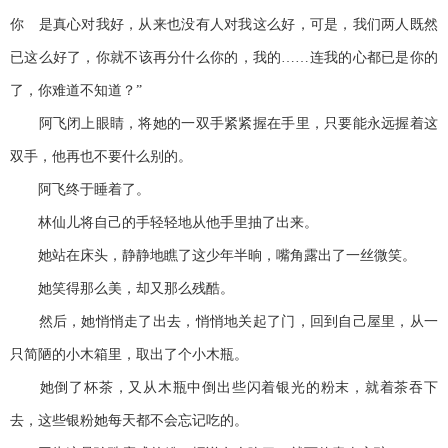
你 是真心对我好，从来也没有人对我这么好，可是，我们两人既然
已这么好了，你就不该再分什么你的，我的……连我的心都已是你的
了，你难道不知道？”
阿飞闭上眼睛，将她的一双手紧紧握在手里，只要能永远握着这
双手，他再也不要什么别的。
阿飞终于睡着了。
林仙儿将自己的手轻轻地从他手里抽了出来。
她站在床头，静静地瞧了这少年半晌，嘴角露出了一丝微笑。
她笑得那么美，却又那么残酷。
然后，她悄悄走了出去，悄悄地关起了门，回到自己屋里，从一
只简陋的小木箱里，取出了个小木瓶。
她倒了杯茶，又从木瓶中倒出些闪着银光的粉末，就着茶吞下
去，这些银粉她每天都不会忘记吃的。