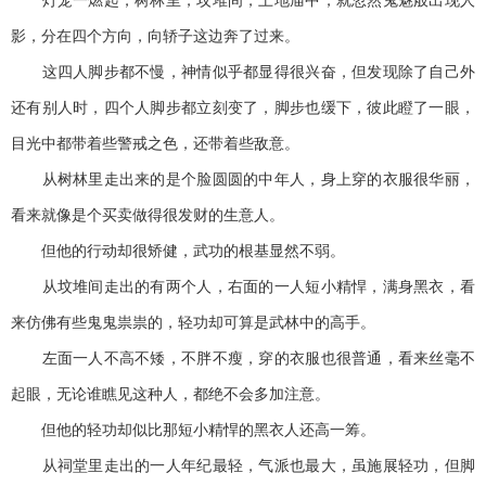
灯笼一燃起，树林里，坟堆间，土地庙中，就忽然鬼魅般出现人
影，分在四个方向，向轿子这边奔了过来。
这四人脚步都不慢，神情似乎都显得很兴奋，但发现除了自己外
还有别人时，四个人脚步都立刻变了，脚步也缓下，彼此瞪了一眼，
目光中都带着些警戒之色，还带着些敌意。
从树林里走出来的是个脸圆圆的中年人，身上穿的衣服很华丽，
看来就像是个买卖做得很发财的生意人。
但他的行动却很矫健，武功的根基显然不弱。
从坟堆间走出的有两个人，右面的一人短小精悍，满身黑衣，看
来仿佛有些鬼鬼祟祟的，轻功却可算是武林中的高手。
左面一人不高不矮，不胖不瘦，穿的衣服也很普通，看来丝毫不
起眼，无论谁瞧见这种人，都绝不会多加注意。
但他的轻功却似比那短小精悍的黑衣人还高一筹。
从祠堂里走出的一人年纪最轻，气派也最大，虽施展轻功，但脚