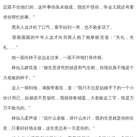
定跟不住他们的，这件事你虽未做成，我也不怪你，等会儿我还有要
求你帮忙的事。”
黑衣人这才松了口气，垂手站到一旁，也不敢多话了。
那脸圆圆的中年人这才向另两人抱了抱拳赔笑道：“失礼，失
礼……”
他一面向轿子这边走过来，一面不停地打恭作揖。
林仙儿娇笑道：“做生意讲究的就是和气生财，你现在真不愧是个
大老板的样子。”
这人一揖到地，满脸带着笑，道：“我只不过是姑娘手下的一个小
伙计而已，姑娘若不赏饭吃，我就得卷铺盖，大老板这三字，我是万
万不敢当的。”
林仙儿柔声道：“说什么老板，讲什么伙计，我的生意就是你的生
意，只要好好地去做，这生意总有一天是你的。”