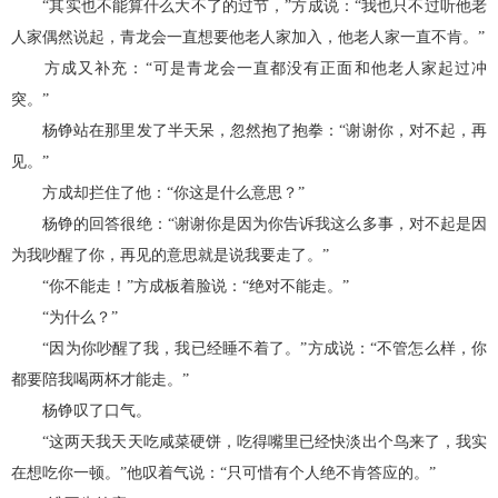
“其实也不能算什么大不了的过节，”方成说：“我也只不过听他老
人家偶然说起，青龙会一直想要他老人家加入，他老人家一直不肯。”
方成又补充：“可是青龙会一直都没有正面和他老人家起过冲
突。”
杨铮站在那里发了半天呆，忽然抱了抱拳：“谢谢你，对不起，再
见。”
方成却拦住了他：“你这是什么意思？”
杨铮的回答很绝：“谢谢你是因为你告诉我这么多事，对不起是因
为我吵醒了你，再见的意思就是说我要走了。”
“你不能走！”方成板着脸说：“绝对不能走。”
“为什么？”
“因为你吵醒了我，我已经睡不着了。”方成说：“不管怎么样，你
都要陪我喝两杯才能走。”
杨铮叹了口气。
“这两天我天天吃咸菜硬饼，吃得嘴里已经快淡出个鸟来了，我实
在想吃你一顿。”他叹着气说：“只可惜有个人绝不肯答应的。”