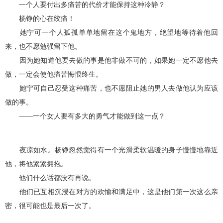
一个人要付出多痛苦的代价才能保持这种冷静？
杨铮的心在绞痛！
她宁可一个人孤孤单单地留在这个鬼地方，绝望地等待着他回
来，也不愿勉强留下他。
因为她知道他要去做的事是他非做不可的，如果她一定不愿他去
做，一定会使他痛苦悔恨终生。
她宁可自己忍受这种痛苦，也不愿阻止她的男人去做他认为应该
做的事。
——一个女人要有多大的勇气才能做到这一点？
夜凉如水。杨铮忽然觉得有一个光滑柔软温暖的身子慢慢地靠近
他，将他紧紧拥抱。
他们什么话都没有再说。
他们已互相沉浸在对方的欢愉和满足中，这是他们第一次这么亲
密，很可能也是最后一次了。