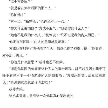
“谁不肯答应？”
“就是躲在大树后面的那个人。”
“你怕他？”
“有一点。”杨铮说：“也许还不止一点。”
“你为什么要怕他？”方成不服气：“他是你的什么人？”
“她也不是我的什么人，”杨铮说：“只不过是我的内人而已。”
他还特别解释：“内人的意思就是老婆。”
方成站在那里盯着他看了半天，忽然也抱了抱拳，说：“谢谢你，
对不起，再见。”
“你这是什么意思？”杨铮也忍不住问。
“谢谢你是因为你肯把这种丢人的事告诉我，对不起是因为我宁可
睡不着也不要一个怕老婆的人陪我喝酒，”方成忍住笑，故意板着脸
说：“再见的意思就是你请走吧！”
杨铮大笑。
这么多天来，只有这一次他是真心笑出来的！