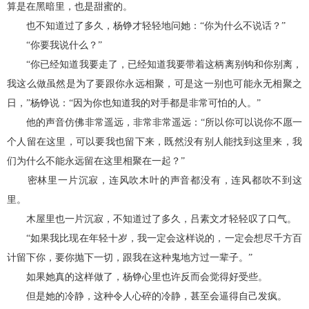
算是在黑暗里，也是甜蜜的。
也不知道过了多久，杨铮才轻轻地问她：“你为什么不说话？”
“你要我说什么？”
“你已经知道我要走了，已经知道我要带着这柄离别钩和你别离，
我这么做虽然是为了要跟你永远相聚，可是这一别也可能永无相聚之
日，”杨铮说：“因为你也知道我的对手都是非常可怕的人。”
他的声音仿佛非常遥远，非常非常遥远：“所以你可以说你不愿一
个人留在这里，可以要我也留下来，既然没有别人能找到这里来，我
们为什么不能永远留在这里相聚在一起？”
密林里一片沉寂，连风吹木叶的声音都没有，连风都吹不到这
里。
木屋里也一片沉寂，不知道过了多久，吕素文才轻轻叹了口气。
“如果我比现在年轻十岁，我一定会这样说的，一定会想尽千方百
计留下你，要你抛下一切，跟我在这种鬼地方过一辈子。”
如果她真的这样做了，杨铮心里也许反而会觉得好受些。
但是她的冷静，这种令人心碎的冷静，甚至会逼得自己发疯。