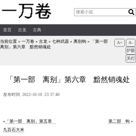
首页
古龙
古典
当前位置 »
一万卷
»
古龙
»
七种武器
»
离别钩
»
「第一部
A+
A-
离别」第六章 黯然销魂处
护眼
关灯
「第一部 离别」第六章 黯然销魂处
发布时间 2022-10-10 23:37:40
«
「第一部 离别」第五章
第二部 钩
»
九百石大米