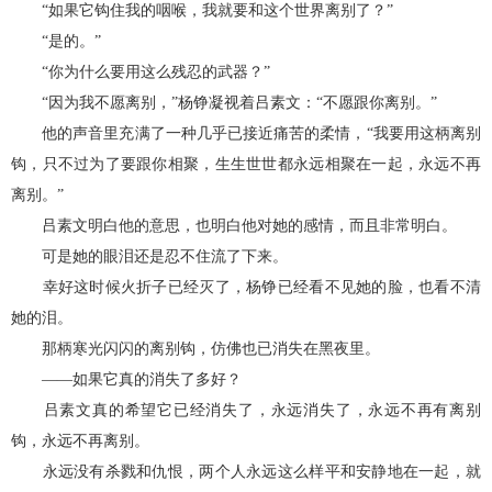
“如果它钩住我的咽喉，我就要和这个世界离别了？”
“是的。”
“你为什么要用这么残忍的武器？”
“因为我不愿离别，”杨铮凝视着吕素文：“不愿跟你离别。”
他的声音里充满了一种几乎已接近痛苦的柔情，“我要用这柄离别
钩，只不过为了要跟你相聚，生生世世都永远相聚在一起，永远不再
离别。”
吕素文明白他的意思，也明白他对她的感情，而且非常明白。
可是她的眼泪还是忍不住流了下来。
幸好这时候火折子已经灭了，杨铮已经看不见她的脸，也看不清
她的泪。
那柄寒光闪闪的离别钩，仿佛也已消失在黑夜里。
——如果它真的消失了多好？
吕素文真的希望它已经消失了，永远消失了，永远不再有离别
钩，永远不再离别。
永远没有杀戮和仇恨，两个人永远这么样平和安静地在一起，就