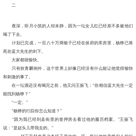
二
夜深，听月小筑的人却未静，因为一坛女儿红已经差不多被他们
喝了下去。
计划已完成，一百八十万两银子已经在侯府的库房里，杨铮已将
死在蓝大先生的剑下。
大家都很愉快。
只有狄青麟例外，这个世界上好像已经没有什么能让他觉得愉快
和刺激的事了。
在一坛酒还没有喝完之前，他又问王振飞：“你相信蓝大先生一定
能找到杨铮？”
“一定。”
“杨铮的行踪你怎么知道？”
“因为我已经到县衙里的签押房去看过他的履历档案。”王振飞
说：“是赵头儿带我去的。”