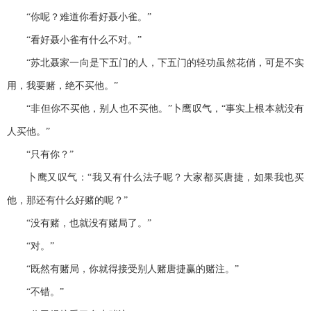
“你呢？难道你看好聂小雀。”
“看好聂小雀有什么不对。”
“苏北聂家一向是下五门的人，下五门的轻功虽然花俏，可是不实
用，我要赌，绝不买他。”
“非但你不买他，别人也不买他。”卜鹰叹气，“事实上根本就没有
人买他。”
“只有你？”
卜鹰又叹气：“我又有什么法子呢？大家都买唐捷，如果我也买
他，那还有什么好赌的呢？”
“没有赌，也就没有赌局了。”
“对。”
“既然有赌局，你就得接受别人赌唐捷赢的赌注。”
“不错。”