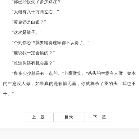
“你已经接受了多少赌注？”
“大概有八十万两左右。”
“黄金还是白银？”
“这次是银子。”
“否则你恐怕就要输得连家都不认得了。”
“谁说我一定会输的？”
“难道你还有机会赢？”
“多多少少总是有一点的。”卜鹰微笑。“杀头的生意有人做，赔本
的生意没人做，如果真的是有输无赢，你就算杀了我的头，我也不
干。”
上一章
目录
下一章