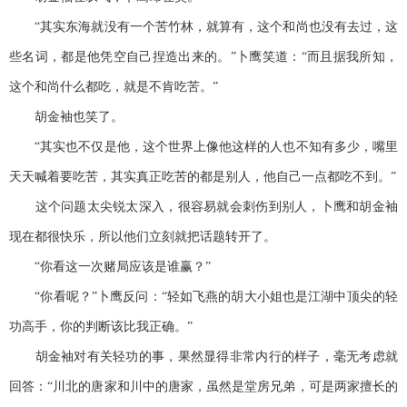
“其实东海就没有一个苦竹林，就算有，这个和尚也没有去过，这
些名词，都是他凭空自己捏造出来的。”卜鹰笑道：“而且据我所知，
这个和尚什么都吃，就是不肯吃苦。”
胡金袖也笑了。
“其实也不仅是他，这个世界上像他这样的人也不知有多少，嘴里
天天喊着要吃苦，其实真正吃苦的都是别人，他自己一点都吃不到。”
这个问题太尖锐太深入，很容易就会刺伤到别人，卜鹰和胡金袖
现在都很快乐，所以他们立刻就把话题转开了。
“你看这一次赌局应该是谁赢？”
“你看呢？”卜鹰反问：“轻如飞燕的胡大小姐也是江湖中顶尖的轻
功高手，你的判断该比我正确。”
胡金袖对有关轻功的事，果然显得非常内行的样子，毫无考虑就
回答：“川北的唐家和川中的唐家，虽然是堂房兄弟，可是两家擅长的