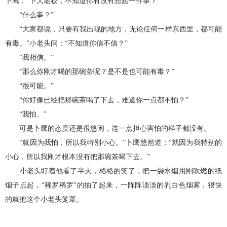
卜鹰：“卜大老板，不知道你有没有想起一件事？”
“什么事？”
“大家都说，只要有我出现的地方，无论任何一样东西里，都可能
有毒。”小老头问：“不知道你信不信？”
“我相信。”
“那么你刚才喝的那碗茶呢？是不是也可能有毒？”
“很可能。”
“你好像已经把那碗茶喝了下去，难道你一点都不怕？”
“我怕。”
可是卜鹰的态度还是很悠闲，连一点担心害怕的样子都没有。
“就因为我怕，所以我特别小心。”卜鹰悠然道：“就因为我特别的
小心，所以我刚才根本没有把那碗茶喝下去。”
小老头盯着他看了半天，格格的笑了，把一袋水烟用刚吹燃的纸
烟子点起，“稀罗稀罗”的抽了起来，一阵阵淡淡的乳白色烟雾，很快
的就把这个小老头笼罩。