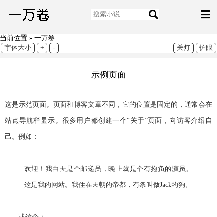
当前位置 »
一万卷
字体大小
+
-
关灯
护眼
示例页面
这是示范页面。页面和博客文章不同，它的位置是固定的，通常会在
站点导航栏显示。很多用户都创建一个“关于”页面，向访客介绍自
己。例如：
欢迎！我白天是个邮递员，晚上就是个有抱负的演员。
这是我的网站。我住在天朝的帝都，有条叫做Jack的狗。
……或这个：