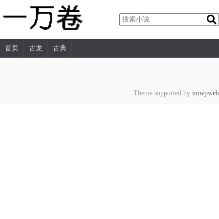
首页
古龙
古典
Theme supported by
imwpweb