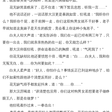
里，瞧那垂头丧气的模样，简直连只病猫都不如。
花无缺简直瞧呆了，忍不住道：“阁下暂且息怒，听我一言……”
他不说话还好，一说话那大汉更是暴跳如雷，狂吼道：“我听你什
么？我听你个屁，老子前脚一走，你们这双狗男女就不干好事，老子
早就知道这臭婊子是天生的贱货，竟会看上你这种小兔崽子。”
白夫人却大声道：“老实告诉你，我们在一起已经有两三年了，只
要你一出去，我们就亲亲热热的在一起，你又能怎么样？”
那大汉仰面狂吼，拼命追着自己的胸膛，吼道：“气死我了！”
但花无缺却比他还要愤怒十倍，嘎声道：“白……白夫人，我和你
无冤无仇，你……你为何要如此？……”
白夫人柔声道：“好人，你怕什么？事情反正已到这种地步了，咱
们不如索性跟他讲个清楚反而好，是么？”
花无缺气得手都发起抖来，道：“你……你……”
那大汉厉喝道：“讲清楚也没用，你们这对狗男女若想要老子做睁
眼王八，那是在做梦！”
他狂吼着扑过来，一拳击出！