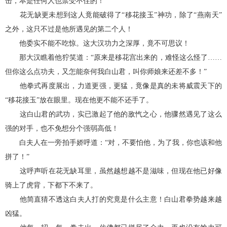
击，本是任何人也禁受不住的！
花无缺更未想到这人竟能破得了“移花接玉”神功，除了“燕南天”
之外，这只不过是他所遇见的第二个人！
他委实不能不吃惊。这大汉功力之深厚，竟不可思议！
那大汉瞧着他狞笑道：“原来是移花宫出来的，难怪这么怪了……
但你这么点功夫，又怎能奈何我白山君，叫你师娘来还差不多！”
他拳式再度展出，力道更强，更猛，竟像是真的未将威震天下的
“移花接玉”放在眼里。现在他更不能不还手了。
这白山君的武功，实已激起了他的敌忾之心，他骤然遇见了这么
强的对手，也不免想分个强弱高低！
白夫人在一旁拍手娇呼道：“对，不要怕他，为了我，你也该和他
拼了！”
这呼声听在花无缺耳里，虽然越想越不是滋味，但现在他已好像
骑上了虎背，下都下不来了。
他简直猜不透这白夫人打的究竟是什么主意！白山君拳势越来越
凶猛。