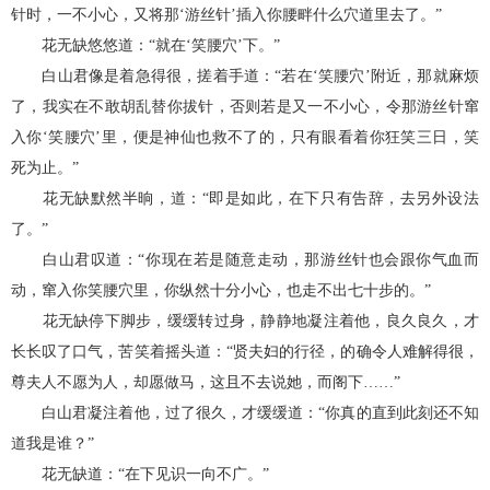
针时，一不小心，又将那‘游丝针’插入你腰畔什么穴道里去了。”
花无缺悠悠道：“就在‘笑腰穴’下。”
白山君像是着急得很，搓着手道：“若在‘笑腰穴’附近，那就麻烦
了，我实在不敢胡乱替你拔针，否则若是又一不小心，令那游丝针窜
入你‘笑腰穴’里，便是神仙也救不了的，只有眼看着你狂笑三日，笑
死为止。”
花无缺默然半晌，道：“即是如此，在下只有告辞，去另外设法
了。”
白山君叹道：“你现在若是随意走动，那游丝针也会跟你气血而
动，窜入你笑腰穴里，你纵然十分小心，也走不出七十步的。”
花无缺停下脚步，缓缓转过身，静静地凝注着他，良久良久，才
长长叹了口气，苦笑着摇头道：“贤夫妇的行径，的确令人难解得很，
尊夫人不愿为人，却愿做马，这且不去说她，而阁下……”
白山君凝注着他，过了很久，才缓缓道：“你真的直到此刻还不知
道我是谁？”
花无缺道：“在下见识一向不广。”