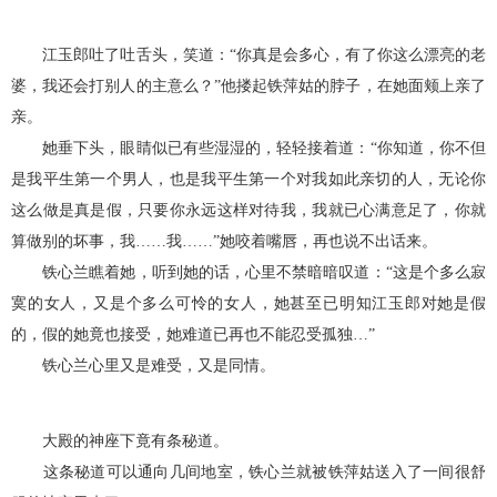
江玉郎吐了吐舌头，笑道：“你真是会多心，有了你这么漂亮的老
婆，我还会打别人的主意么？”他搂起铁萍姑的脖子，在她面颊上亲了
亲。
她垂下头，眼睛似已有些湿湿的，轻轻接着道：“你知道，你不但
是我平生第一个男人，也是我平生第一个对我如此亲切的人，无论你
这么做是真是假，只要你永远这样对待我，我就已心满意足了，你就
算做别的坏事，我……我……”她咬着嘴唇，再也说不出话来。
铁心兰瞧着她，听到她的话，心里不禁暗暗叹道：“这是个多么寂
寞的女人，又是个多么可怜的女人，她甚至已明知江玉郎对她是假
的，假的她竟也接受，她难道已再也不能忍受孤独…”
铁心兰心里又是难受，又是同情。
大殿的神座下竟有条秘道。
这条秘道可以通向几间地室，铁心兰就被铁萍姑送入了一间很舒