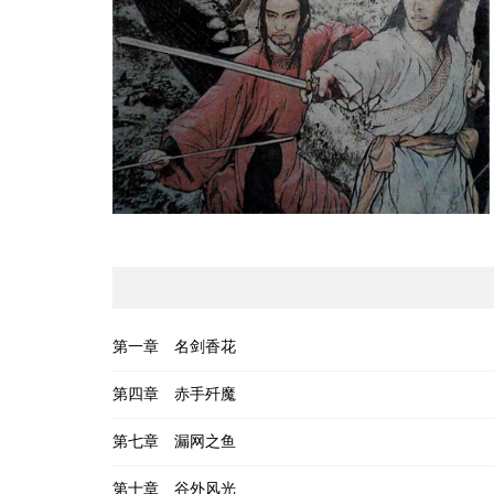
第一章 名剑香花
第四章 赤手歼魔
第七章 漏网之鱼
第十章 谷外风光