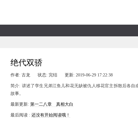
绝代双骄
作者: 古龙
状态: 完结
更新: 2019-06-29 17:22:38
简介: 讲述了孪生兄弟江鱼儿和花无缺被仇人移花官主拆散后各
故事。
最新更新:
第一二八章 真相大白
最后阅读 :
还没有开始阅读哦！