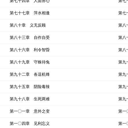
第七十四章 人面兽心
第七
第七十七章 萍水相逢
第七
第八十章 义无反顾
第八
第八十三章 自作自受
第八
第八十六章 利令智昏
第八
第八十九章 守株待兔
第九
第九十二章 各逞机锋
第九
第九十五章 阴险毒辣
第九
第九十八章 生死两难
第九
第一〇一章 意外之变
第一
第一〇四章 见利忘义
第一