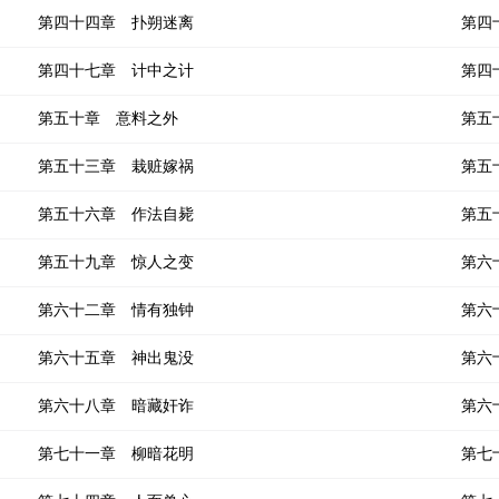
第四十四章 扑朔迷离
第四
第四十七章 计中之计
第四
第五十章 意料之外
第五
第五十三章 栽赃嫁祸
第五
第五十六章 作法自毙
第五
第五十九章 惊人之变
第六
第六十二章 情有独钟
第六
第六十五章 神出鬼没
第六
第六十八章 暗藏奸诈
第六
第七十一章 柳暗花明
第七