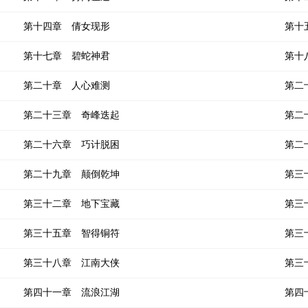
第十四章 倩女现形
第十
第十七章 碧蛇神君
第十
第二十章 人心难测
第二
第二十三章 奇峰迭起
第二
第二十六章 巧计脱困
第二
第二十九章 颠倒乾坤
第三
第三十二章 地下宝藏
第三
第三十五章 智得铜符
第三
第三十八章 江南大侠
第三
第四十一章 流浪江湖
第四