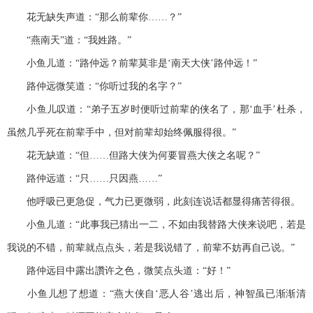
花无缺失声道：“那么前辈你……？”
“燕南天”道：“我姓路。”
小鱼儿道：“路仲远？前辈莫非是‘南天大侠’路仲远！”
路仲远微笑道：“你听过我的名字？”
小鱼儿叹道：“弟子五岁时便听过前辈的侠名了，那‘血手’杜杀，
虽然几乎死在前辈手中，但对前辈却始终佩服得很。”
花无缺道：“但……但路大侠为何要冒燕大侠之名呢？”
路仲远道：“只……只因燕……”
他呼吸已更急促，气力已更微弱，此刻连说话都显得痛苦得很。
小鱼儿道：“此事我已猜出一二，不如由我替路大侠来说吧，若是
我说的不错，前辈就点点头，若是我说错了，前辈不妨再自己说。”
路仲远目中露出讚许之色，微笑点头道：“好！”
小鱼儿想了想道：“燕大侠自‘恶人谷’逃出后，神智虽已渐渐清