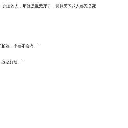
打交道的人，那就是魏无牙了，就算天下的人都死尽死
怕连一个都不会有。”
这么好过。”