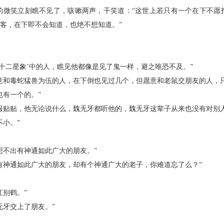
笑立刻瞧不见了，咳嗽两声，干笑道：“这世上若只有一个在下不愿
客，在下即不会知道，也绝不想知道。”
二星象’中的人，瞧见他都像是见了鬼一样，避之唯恐不及。”
和毒蛇猛兽为伍的人，在下倒也见过几个，但愿意和老鼠交朋友的人，只
有一个的。”
贴贴，他无论说什么，魏无牙都听他的，魏无牙这辈子从来也没有对别人
小。”
不出有神通如此广大的朋友。”
神通如此广大的朋友，却有个神通广大的老子，你难道忘了么？”
别鹤。”
牙交上了朋友。”