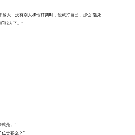
越大，没有别人和他打架时，他就打自己，那位‘迷死
吓唬人了。”
就是。”
位贵客么？”