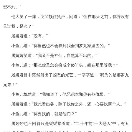
想不到。”
他大笑了一阵，突又顿住笑声，问道：“但在那天之前，你并没有
见过我，是么？”
屠娇娇道：“没有。”
小鱼儿道：“你当然也不会算到我会到罗九家里去的。”
屠娇娇笑道：“我又不是神仙，自然算不出的。”
小鱼儿道：“那么你又怎会扮成个傻丫头，躲在那里等我？”
屠娇娇目中突然射出了凶恶的光芒，一字字道：“我为的是那罗九
兄弟！”
小鱼儿恍然道：“我知道了，他兄弟本和你有些仇恨。”
屠娇娇道：“我此番出谷，除了找你之外，还一心要找两个人。”
小鱼儿道：“你要找的，就是他们？”
屠娇娇也不回答只是缓缓接着道：“二十年前‘十大恶人’中，有五