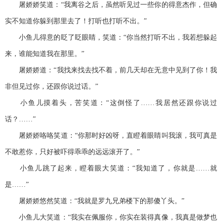
屠娇娇笑道：“我离谷之后，虽然听见过一些你的得意杰作，但确
实不知道你躲到那里去了！打听也打听不出。”
小鱼儿得意的眨了眨眼睛，笑道：“你当然打听不出，我若想躲起
来，谁能知道我在那里。”
屠娇娇道：“我找来找去找不着，前几天却在无意中见到了你！我
非但见过你，还跟你说过话。”
小鱼儿摸着头，苦笑道：“这倒怪了……我居然还跟你说过
话？……”
屠娇娇咯咯笑道：“你那时好凶呀，直瞪着眼睛叫我滚，我可真是
不敢惹你，只好被吓得乖乖的远远滚开了。”
小鱼儿跳了起来，瞪着眼大笑道：“我知道了，你就是……就
是……”
屠娇娇悠然笑道：“我就是罗九兄弟楼下的那傻丫头。”
小鱼儿大笑道：“我实在佩服你，你实在装得真像，我真是做梦也