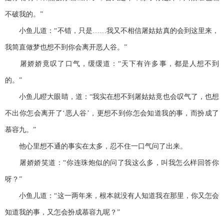
不破我的。”
小鱼儿道：“不错，只是……我又不相信屠姑姑真的会到这里来，
我简直做梦也想不到你会离开恶人谷。”
屠娇娇竟叹了口气，缓缓道：“天下有许多事，都是人想不到
的。”
小鱼儿瞪大眼睛，道：“我实在想不到屠姑姑竟也会叹气了，也想
不出你怎会离开了‘恶人谷’，更想不到你怎会知道我的事，而扮成了
慕容九。”
他心里想不通的事实在太多，忍不住一口气问了出来。
屠娇娇笑道：“你连珠炮似的问了我这么多，叫我怎么样回答你
呀？”
小鱼儿道：“这一两年来，根本就没有人知道我在那里，你又怎会
知道我的事，又怎会扮成慕容九呢？”