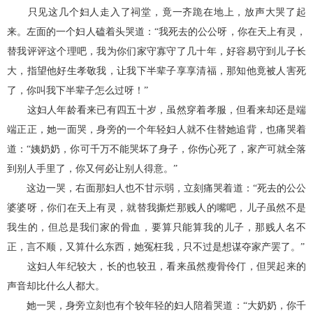
只见这几个妇人走入了祠堂，竟一齐跪在地上，放声大哭了起
来。左面的一个妇人磕着头哭道：“我死去的公公呀，你在天上有灵，
替我评评这个理吧，我为你们家守寡守了几十年，好容易守到儿子长
大，指望他好生孝敬我，让我下半辈子享享清福，那知他竟被人害死
了，你叫我下半辈子怎么过呀！”
这妇人年龄看来已有四五十岁，虽然穿着孝服，但看来却还是端
端正正，她一面哭，身旁的一个年轻妇人就不住替她追背，也痛哭着
道：“姨奶奶，你可千万不能哭坏了身子，你伤心死了，家产可就全落
到别人手里了，你又何必让别人得意。”
这边一哭，右面那妇人也不甘示弱，立刻痛哭着道：“死去的公公
婆婆呀，你们在天上有灵，就替我撕烂那贱人的嘴吧，儿子虽然不是
我生的，但总是我们家的骨血，要算只能算我的儿子，那贱人名不
正，言不顺，又算什么东西，她冤枉我，只不过是想谋夺家产罢了。”
这妇人年纪较大，长的也较丑，看来虽然瘦骨伶仃，但哭起来的
声音却比什么人都大。
她一哭，身旁立刻也有个较年轻的妇人陪着哭道：“大奶奶，你千