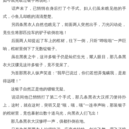
如今就先取过银子再说吧！”
话声未了，已悄悄在身后打了个手式。妇人们虽未瞧见他的手
式，小鱼儿却瞧的清清楚楚。
另四条黑衣人自然也瞧见了，前面两人突然出手，刀光闪动处，
竟生生将那匹拉车的驴子砍倒在地！
后面两人却提起了车上的棺材，往下一倒，只听“哗啦啦”一声巨
响，棺材里倒下了无数锭银子。
虽在黑夜之中，这许多银子仍是灿烂生光，耀人眼目，那几条黑
衣大汉骤见这许多银子，竟不觉呆了。
为首那黑衣人纵声笑道：“我早已说过，你们若想弄鬼瞒我，是差
得远哩！”
这银子自然正是他的镖银无疑。
说话间他已悄悄打了第二个手式，那几条黑衣大汉挥刀便待扑
上，这时，就在这时，突听又是“嗤，嗤，嗤”一连串声响，那装银子
的棺材里，竟也暴射出数十道乌光，向黑衣人们飞出！
那几条黑衣大汉惨呼一声，俱都扑倒在地。