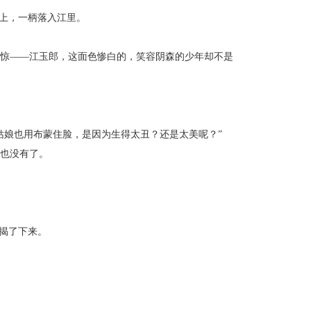
上，一柄落入江里。
惊——江玉郎，这面色惨白的，笑容阴森的少年却不是
娘也用布蒙住脸，是因为生得太丑？还是太美呢？”
也没有了。
揭了下来。