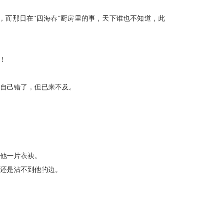
而那日在“四海春”厨房里的事，天下谁也不知道，此
！
自己错了，但已来不及。
他一片衣袂。
还是沾不到他的边。