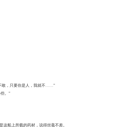
敢，只要你是人，我就不……”
些。”
是这船上所载的药材，说得丝毫不差。