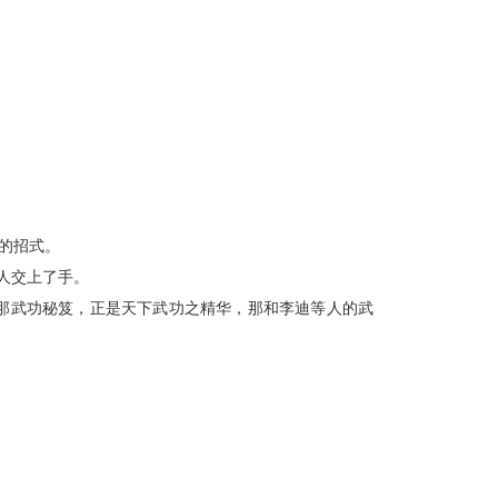
的招式。
人交上了手。
那武功秘笈，正是天下武功之精华，那和李迪等人的武