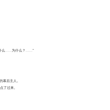
么……为什么？……”
的幕后主人。
点了过来。