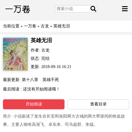
当前位置 »
一万卷
»
古龙
»
英雄无泪
英雄无泪
作者: 古龙
状态: 完结
更新: 2018-09-16 16:21
最新更新:
第十八章 英雄不死
最后阅读 :
还没有开始阅读哦！
开始阅读
查看目录
简介: 小说叙述了发生在长安和洛阳两大古城的两大帮派间的铁血故
事。主要人物有高渐飞、卓东来、司马超群、朱猛。