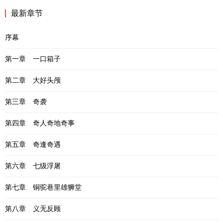
最新章节
序幕
第一章 一口箱子
第二章 大好头颅
第三章 奇袭
第四章 奇人奇地奇事
第五章 奇逢奇遇
第六章 七级浮屠
第七章 铜驼巷里雄狮堂
第八章 义无反顾