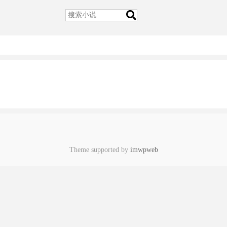
Theme supported by
imwpweb