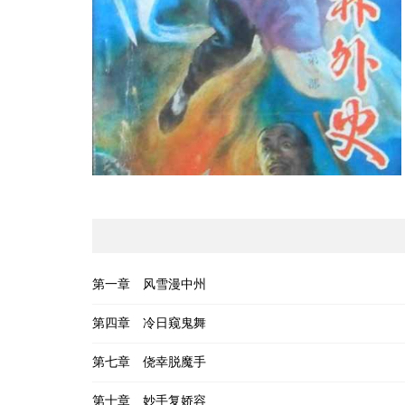
第一章 风雪漫中州
第四章 冷日窥鬼舞
第七章 侥幸脱魔手
第十章 妙手复娇容