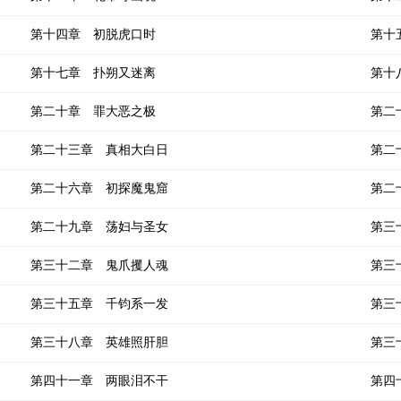
第十四章 初脱虎口时
第十
第十七章 扑朔又迷离
第十
第二十章 罪大恶之极
第二
第二十三章 真相大白日
第二
第二十六章 初探魔鬼窟
第二
第二十九章 荡妇与圣女
第三
第三十二章 鬼爪攫人魂
第三
第三十五章 千钧系一发
第三
第三十八章 英雄照肝胆
第三
第四十一章 两眼泪不干
第四