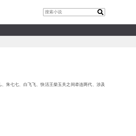
猫儿、朱七七、白飞飞、快活王柴玉关之间牵连两代、涉及