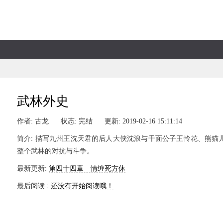
武林外史
作者: 古龙
状态: 完结
更新: 2019-02-16 15:11:14
简介: 描写九州王沈天君的后人大侠沈浪与千面公子王怜花、熊
整个武林的对抗与斗争。
最新更新:
第四十四章 情缠死方休
最后阅读 :
还没有开始阅读哦！